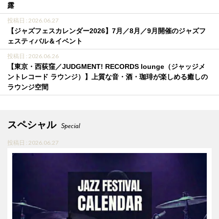
露
投稿日 : 2026.06.27
【ジャズフェスカレンダー2026】7月／8月／9月開催のジャズフ
ェスティバル＆イベント
投稿日 : 2026.06.26
【東京・西荻窪／JUDGMENT! RECORDS lounge（ジャッジメ
ントレコード ラウンジ）】上質な音・酒・珈琲が楽しめる癒しの
ラウンジ空間
スペシャル
Special
投稿日 : 2026.06.27