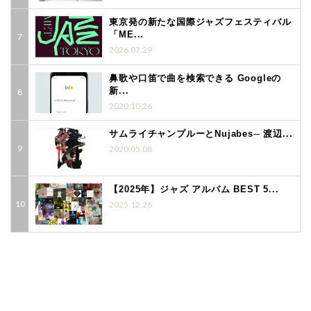
東京発の新たな国際ジャズフェスティバル
「ME...
2026.07.29
鼻歌や口笛で曲を検索できる Googleの
新...
2020.10.26
サムライチャンプルーとNujabes─ 渡辺...
2020.05.08
【2025年】ジャズ アルバム BEST 5...
2025.12.26