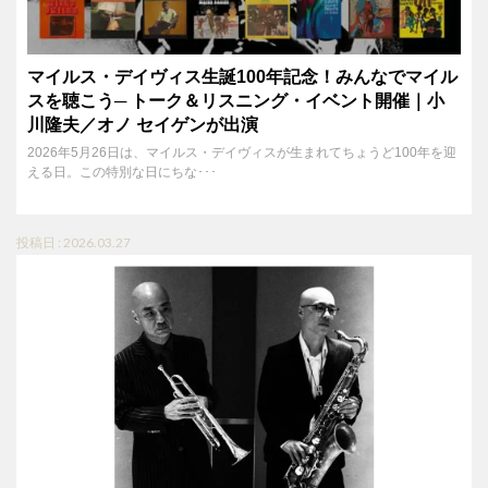
マイルス・デイヴィス生誕100年記念！みんなでマイル
スを聴こう─ トーク＆リスニング・イベント開催｜小
川隆夫／オノ セイゲンが出演
2026年5月26日は、マイルス・デイヴィスが生まれてちょうど100年を迎
える日。この特別な日にちな･･･
投稿日 : 2026.03.27