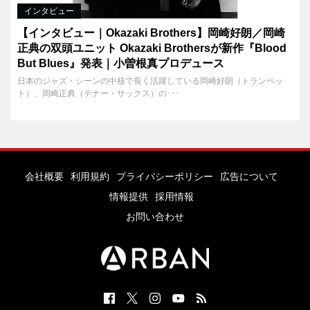
インタビュー
【インタビュー｜Okazaki Brothers】岡崎好朗／岡崎
正典の双頭ユニット Okazaki Brothersが新作『Blood
But Blues』発表｜小曽根真プロデュース
日本のジャズ・シーンの中核で長く活躍している岡崎好朗（トランペッ
ト）、岡崎正典（テナー・サックス）の･･･
会社概要
利用規約
プライバシーポリシー
広告について
情報提供
採用情報
お問い合わせ