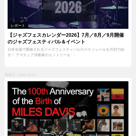
レポート
【ジャズフェスカレンダー2026】7月／8月／9月開催
のジャズフェスティバル＆イベント
日本全国で開催されるジャズフェスティバルのスケジュールを月別で紹
介！ アマチュア演奏家のエントリーを･･･
投稿日 : 2026.04.21