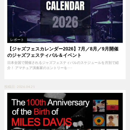
レポート
【ジャズフェスカレンダー2026】7月／8月／9月開催
のジャズフェスティバル＆イベント
日本全国で開催されるジャズフェスティバルのスケジュールを月別で紹
介！ アマチュア演奏家のエントリーを･･･
投稿日 : 2026.04.21