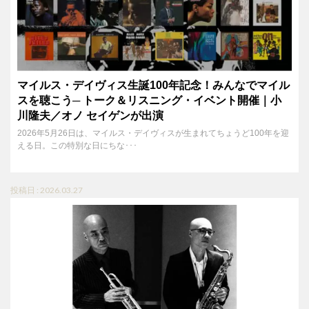
マイルス・デイヴィス生誕100年記念！みんなでマイル
スを聴こう─ トーク＆リスニング・イベント開催｜小
川隆夫／オノ セイゲンが出演
2026年5月26日は、マイルス・デイヴィスが生まれてちょうど100年を迎
える日。この特別な日にちな･･･
投稿日 : 2026.03.27