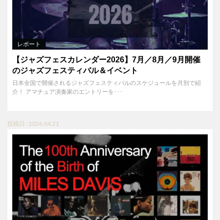
レポート
【ジャズフェスカレンダー2026】7月／8月／9月開催
のジャズフェスティバル＆イベント
日本全国で開催されるジャズフェスティバルのスケジュールを月別で紹
介！ アマチュア演奏家のエントリーを･･･
投稿日 : 2026.04.21