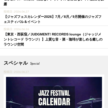
露
投稿日 : 2026.06.27
【ジャズフェスカレンダー2026】7月／8月／9月開催のジャズフ
ェスティバル＆イベント
投稿日 : 2026.06.26
【東京・西荻窪／JUDGMENT! RECORDS lounge（ジャッジメ
ントレコード ラウンジ）】上質な音・酒・珈琲が楽しめる癒しの
ラウンジ空間
スペシャル
Special
投稿日 : 2026.06.27