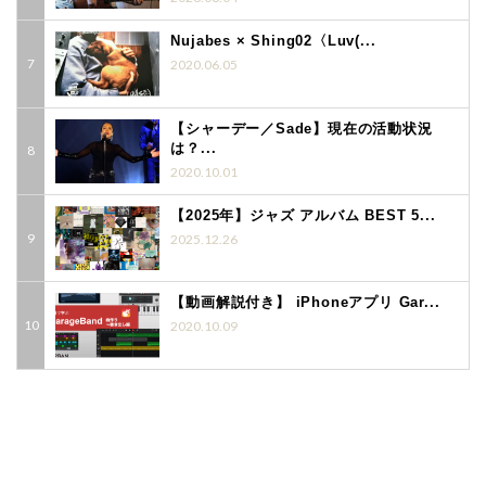
Nujabes × Shing02〈Luv(...
2020.06.05
【シャーデー／Sade】現在の活動状況
は？...
2020.10.01
【2025年】ジャズ アルバム BEST 5...
2025.12.26
【動画解説付き】 iPhoneアプリ Gar...
2020.10.09