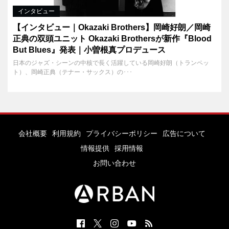
インタビュー
【インタビュー｜Okazaki Brothers】岡崎好朗／岡崎
正典の双頭ユニット Okazaki Brothersが新作『Blood
But Blues』発表｜小曽根真プロデュース
日本のジャズ・シーンの中核で長く活躍している岡崎好朗（トランペッ
ト）、岡崎正典（テナー・サックス）の･･･
会社概要
利用規約
プライバシーポリシー
広告について
情報提供
採用情報
お問い合わせ