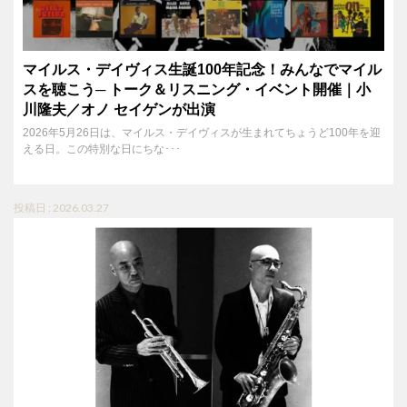
マイルス・デイヴィス生誕100年記念！みんなでマイル
スを聴こう─ トーク＆リスニング・イベント開催｜小
川隆夫／オノ セイゲンが出演
2026年5月26日は、マイルス・デイヴィスが生まれてちょうど100年を迎
える日。この特別な日にちな･･･
投稿日 : 2026.03.27