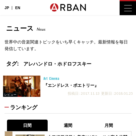
JP
EN
ニュース
News
世界中の音楽関連トピックをいち早くキャッチ。最新情報を毎日
発信しています。
タグ:
アレハンドロ・ホドロフスキー
Art
Cinema
『エンドレス・ポエトリー』
投稿日 : 2017.11.13
更新日 : 2018.01.25
レビュー
ランキング
日間
週間
月間