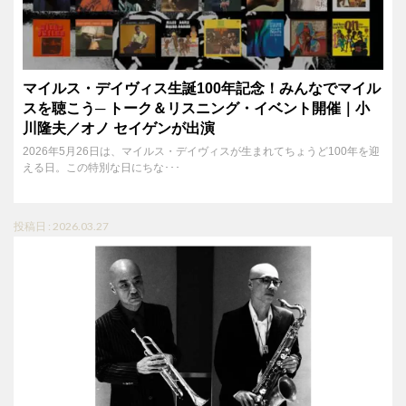
マイルス・デイヴィス生誕100年記念！みんなでマイル
スを聴こう─ トーク＆リスニング・イベント開催｜小
川隆夫／オノ セイゲンが出演
2026年5月26日は、マイルス・デイヴィスが生まれてちょうど100年を迎
える日。この特別な日にちな･･･
投稿日 : 2026.03.27