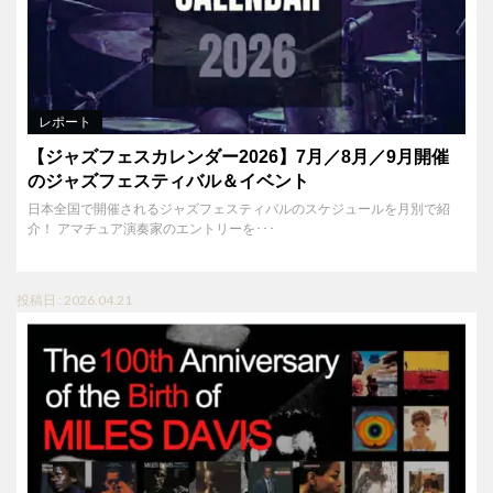
レポート
【ジャズフェスカレンダー2026】7月／8月／9月開催
のジャズフェスティバル＆イベント
日本全国で開催されるジャズフェスティバルのスケジュールを月別で紹
介！ アマチュア演奏家のエントリーを･･･
投稿日 : 2026.04.21