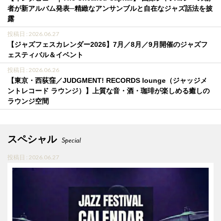
者が新アルバム発表─精緻なアンサンブルと自在なジャズ話法を披
露
投稿日 : 2026.06.27
【ジャズフェスカレンダー2026】7月／8月／9月開催のジャズフ
ェスティバル＆イベント
投稿日 : 2026.06.26
【東京・西荻窪／JUDGMENT! RECORDS lounge（ジャッジメ
ントレコード ラウンジ）】上質な音・酒・珈琲が楽しめる癒しの
ラウンジ空間
スペシャル
Special
投稿日 : 2026.06.27