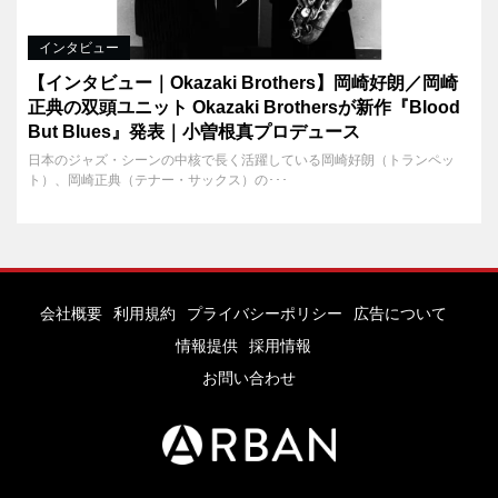
インタビュー
【インタビュー｜Okazaki Brothers】岡崎好朗／岡崎
正典の双頭ユニット Okazaki Brothersが新作『Blood
But Blues』発表｜小曽根真プロデュース
日本のジャズ・シーンの中核で長く活躍している岡崎好朗（トランペッ
ト）、岡崎正典（テナー・サックス）の･･･
会社概要
利用規約
プライバシーポリシー
広告について
情報提供
採用情報
お問い合わせ