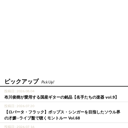
ピックアップ
Pick Up!
投稿日 : 2026.08.04
布川俊樹が愛用する国産ギターの銘品【名手たちの楽器 vol.9】
投稿日 : 2026.07.20
【ロバータ・フラック】ポップス・シンガーを目指したソウル界
の才媛─ライブ盤で聴くモントルー Vol.68
投稿日 : 2026.07.16