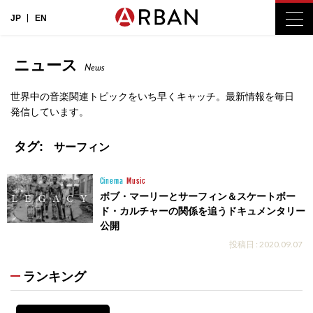
JP
EN
ニュース
News
世界中の音楽関連トピックをいち早くキャッチ。最新情報を毎日
発信しています。
タグ:
サーフィン
Cinema
Music
ボブ・マーリーとサーフィン＆スケートボー
ド・カルチャーの関係を追うドキュメンタリー
公開
投稿日 : 2020.09.07
ランキング