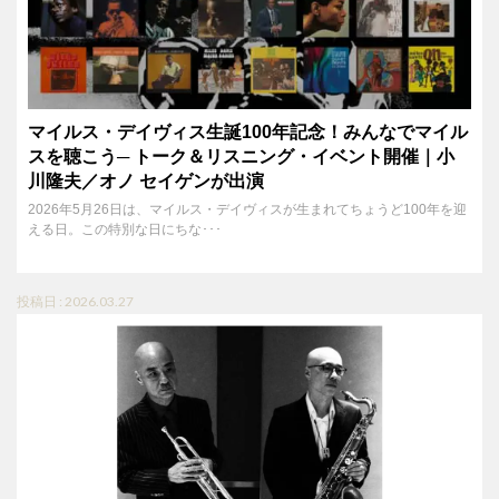
マイルス・デイヴィス生誕100年記念！みんなでマイル
スを聴こう─ トーク＆リスニング・イベント開催｜小
川隆夫／オノ セイゲンが出演
2026年5月26日は、マイルス・デイヴィスが生まれてちょうど100年を迎
える日。この特別な日にちな･･･
投稿日 : 2026.03.27