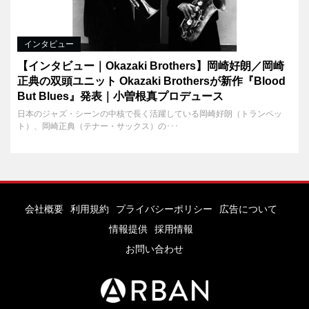
インタビュー
【インタビュー｜Okazaki Brothers】岡崎好朗／岡崎
正典の双頭ユニット Okazaki Brothersが新作『Blood
But Blues』発表｜小曽根真プロデュース
日本のジャズ・シーンの中核で長く活躍している岡崎好朗（トランペッ
ト）、岡崎正典（テナー・サックス）の･･･
会社概要
利用規約
プライバシーポリシー
広告について
情報提供
採用情報
お問い合わせ