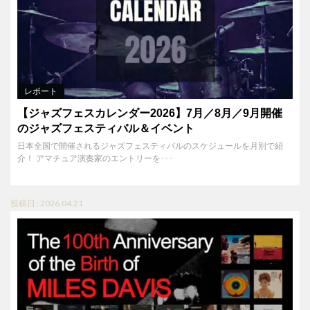
レポート
【ジャズフェスカレンダー2026】7月／8月／9月開催
のジャズフェスティバル＆イベント
日本全国で開催されるジャズフェスティバルのスケジュールを月別で紹
介！ アマチュア演奏家のエントリーを･･･
投稿日 : 2026.04.21