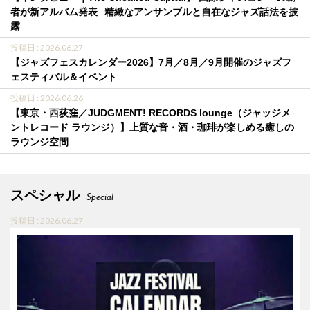
者が新アルバム発表─精緻なアンサンブルと自在なジャズ話法を披
露
投稿日 : 2026.06.27
【ジャズフェスカレンダー2026】7月／8月／9月開催のジャズフ
ェスティバル＆イベント
投稿日 : 2026.06.26
【東京・西荻窪／JUDGMENT! RECORDS lounge（ジャッジメ
ントレコード ラウンジ）】上質な音・酒・珈琲が楽しめる癒しの
ラウンジ空間
スペシャル
Special
投稿日 : 2026.06.27