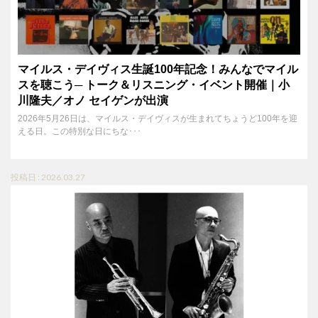
マイルス・デイヴィス生誕100年記念！みんなでマイル
スを聴こう─ トーク＆リスニング・イベント開催｜小
川隆夫／オノ セイゲンが出演
2026年5月26日は、マイルス・デイヴィスが生まれてちょうど100年を迎
える日。この特別な日にちな･･･
投稿日 : 2026.03.27