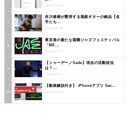
2020.10.26
布川俊樹が愛用する国産ギターの銘品【名
手たち...
2026.08.04
東京発の新たな国際ジャズフェスティバル
「ME...
2026.07.29
【シャーデー／Sade】現在の活動状況
は？...
2020.10.01
【動画解説付き】 iPhoneアプリ Gar...
2020.10.09