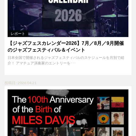
レポート
【ジャズフェスカレンダー2026】7月／8月／9月開催
のジャズフェスティバル＆イベント
日本全国で開催されるジャズフェスティバルのスケジュールを月別で紹
介！ アマチュア演奏家のエントリーを･･･
投稿日 : 2026.04.21