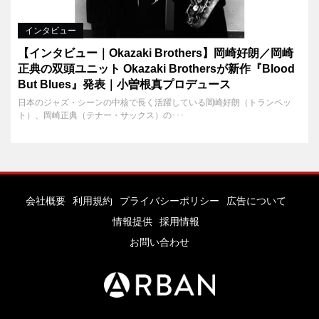
インタビュー
【インタビュー｜Okazaki Brothers】岡崎好朗／岡崎
正典の双頭ユニット Okazaki Brothersが新作『Blood
But Blues』発表｜小曽根真プロデュース
日本のジャズ・シーンの中核で長く活躍している岡崎好朗（トランペッ
ト）、岡崎正典（テナー・サックス）の･･･
会社概要
利用規約
プライバシーポリシー
広告について
情報提供
採用情報
お問い合わせ