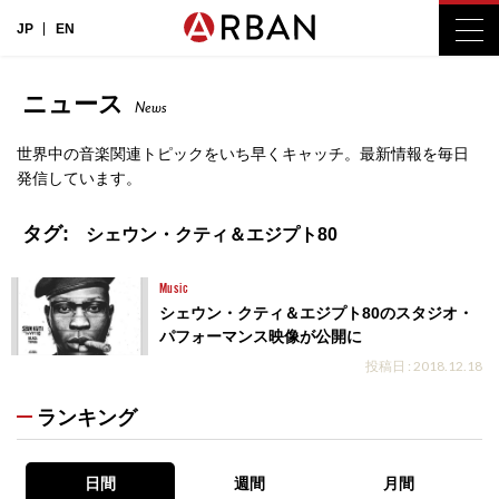
JP
EN
ニュース
News
世界中の音楽関連トピックをいち早くキャッチ。最新情報を毎日
発信しています。
タグ:
シェウン・クティ＆エジプト80
Music
シェウン・クティ＆エジプト80のスタジオ・
パフォーマンス映像が公開に
投稿日 : 2018.12.18
ランキング
日間
週間
月間