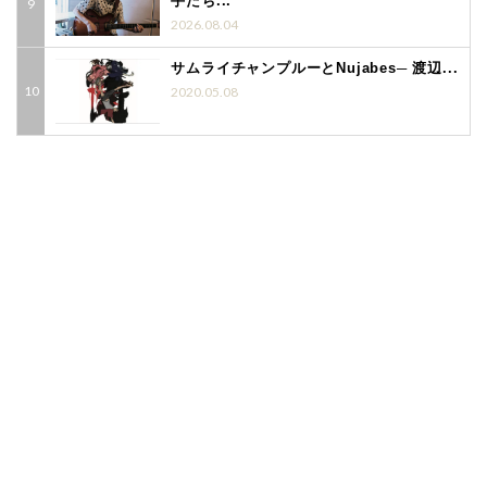
手たち...
2026.08.04
サムライチャンプルーとNujabes─ 渡辺...
2020.05.08