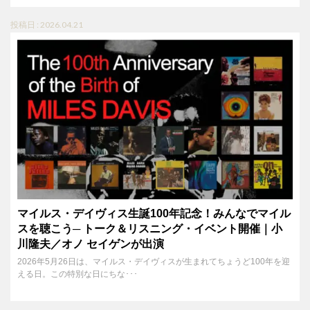
投稿日 : 2026.04.21
マイルス・デイヴィス生誕100年記念！みんなでマイル
スを聴こう─ トーク＆リスニング・イベント開催｜小
川隆夫／オノ セイゲンが出演
2026年5月26日は、マイルス・デイヴィスが生まれてちょうど100年を迎
える日。この特別な日にちな･･･