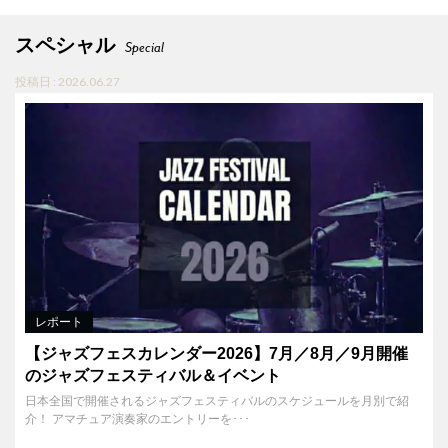
スペシャル
Special
投稿日 : 2026.06.27
レポート
【ジャズフェスカレンダー2026】7月／8月／9月開催
のジャズフェスティバル＆イベント
日本全国で開催されるジャズフェスティバルのスケジュールを月別で紹
介！ アマチュア演奏家のエントリーを･･･