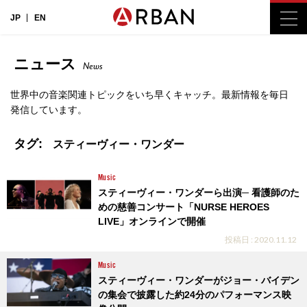
JP
EN
ニュース
News
世界中の音楽関連トピックをいち早くキャッチ。最新情報を毎日
発信しています。
タグ:
スティーヴィー・ワンダー
Music
スティーヴィー・ワンダーら出演─ 看護師のた
めの慈善コンサート「NURSE HEROES
LIVE」オンラインで開催
投稿日 : 2020.11.12
Music
スティーヴィー・ワンダーがジョー・バイデン
の集会で披露した約24分のパフォーマンス映