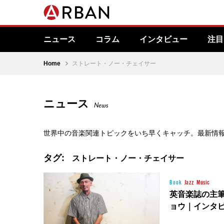
ニュース
コラム
インタビュー
注目
Home
ストレート・ノー・チェイサー
ニュース
News
世界中の音楽関連トピックをいち早くキャッチ。最新情
タグ:
ストレート・ノー・チェイサー
Book
Jazz
Music
英音楽誌の主
ョウ｜インタ