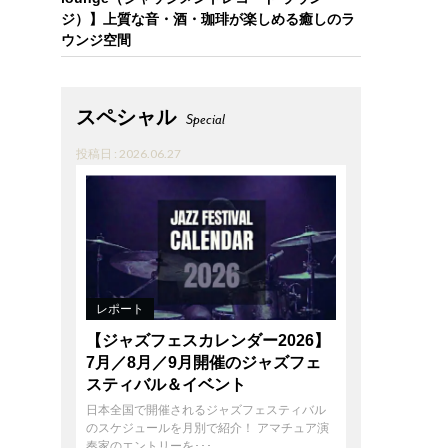
ジ）】上質な音・酒・珈琲が楽しめる癒しのラ
ウンジ空間
スペシャル
Special
投稿日 : 2026.06.27
レポート
【ジャズフェスカレンダー2026】
7月／8月／9月開催のジャズフェ
スティバル＆イベント
日本全国で開催されるジャズフェスティバル
のスケジュールを月別で紹介！ アマチュア演
奏家のエントリーを･･･