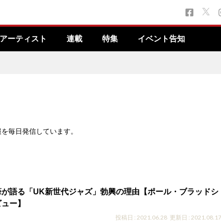
アーティスト
連載
特集
イベント告知
報を毎日発信しています。
筆が語る「UK新世代ジャズ」勃興の理由【ポール・ブラッドシ
ビュー】
投稿日 : 2021.06.28
更新日 : 2021.08.1