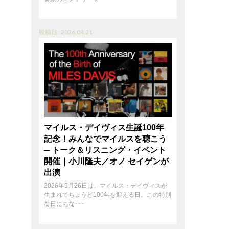
投稿日 : 2026.04.21
マイルス・デイヴィス生誕100年
記念！みんなでマイルスを聴こう
─ トーク＆リスニング・イベント
開催｜小川隆夫／オノ セイゲンが
出演
2026年5月26日は、マイルス・デイヴィスが
生まれてちょうど100年を迎える日。この特別
な日にちな･･･