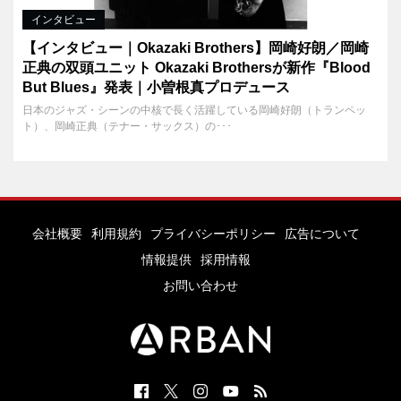
インタビュー
【インタビュー｜Okazaki Brothers】岡崎好朗／岡崎
正典の双頭ユニット Okazaki Brothersが新作『Blood
But Blues』発表｜小曽根真プロデュース
日本のジャズ・シーンの中核で長く活躍している岡崎好朗（トランペッ
ト）、岡崎正典（テナー・サックス）の･･･
会社概要
利用規約
プライバシーポリシー
広告について
情報提供
採用情報
お問い合わせ