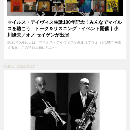
マイルス・デイヴィス生誕100年記念！みんなでマイル
スを聴こう─ トーク＆リスニング・イベント開催｜小
川隆夫／オノ セイゲンが出演
2026年5月26日は、マイルス・デイヴィスが生まれてちょうど100年を迎
える日。この特別な日にちな･･･
投稿日 : 2026.03.27