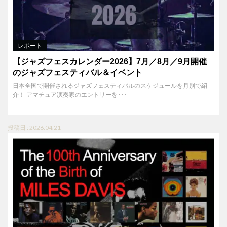
レポート
【ジャズフェスカレンダー2026】7月／8月／9月開催
のジャズフェスティバル＆イベント
日本全国で開催されるジャズフェスティバルのスケジュールを月別で紹
介！ アマチュア演奏家のエントリーを･･･
投稿日 : 2026.04.21