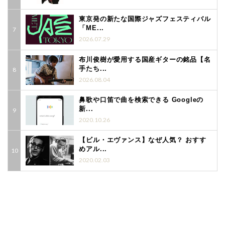
東京発の新たな国際ジャズフェスティバル
「ME...
2026.07.29
布川俊樹が愛用する国産ギターの銘品【名
手たち...
2026.08.04
鼻歌や口笛で曲を検索できる Googleの
新...
2020.10.26
【ビル・エヴァンス】なぜ人気？ おすす
めアル...
2020.02.03