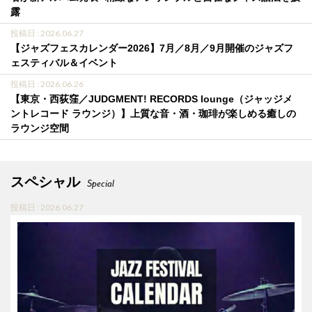
露
投稿日 : 2026.06.27
【ジャズフェスカレンダー2026】7月／8月／9月開催のジャズフ
ェスティバル＆イベント
投稿日 : 2026.06.26
【東京・西荻窪／JUDGMENT! RECORDS lounge（ジャッジメ
ントレコード ラウンジ）】上質な音・酒・珈琲が楽しめる癒しの
ラウンジ空間
スペシャル
Special
投稿日 : 2026.06.27