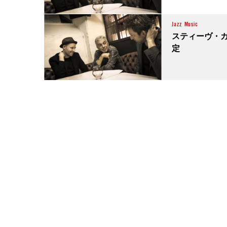
Jazz
Music
スティーヴ・ガ
定