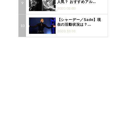
人気？ おすすめアル...
2020.02.03
【シャーデー／Sade】現
在の活動状況は？...
2020.10.01