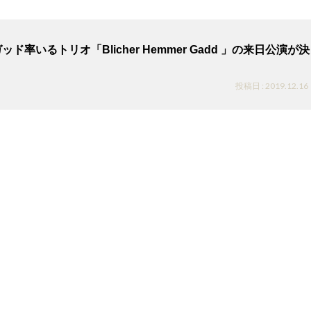
ッド率いるトリオ「Blicher Hemmer Gadd 」の来日公演が決
投稿日 : 2019.12.16