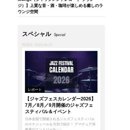
ジ）】上質な音・酒・珈琲が楽しめる癒しのラ
ウンジ空間
スペシャル
Special
投稿日 : 2026.06.27
レポート
【ジャズフェスカレンダー2026】
7月／8月／9月開催のジャズフェ
スティバル＆イベント
日本全国で開催されるジャズフェスティバル
のスケジュールを月別で紹介！ アマチュア演
奏家のエントリーを･･･