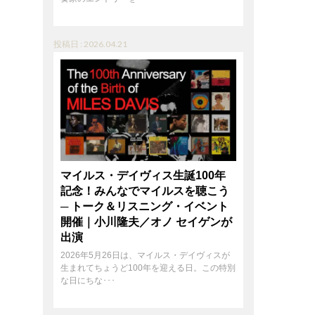
投稿日 : 2026.04.21
マイルス・デイヴィス生誕100年
記念！みんなでマイルスを聴こう
─ トーク＆リスニング・イベント
開催｜小川隆夫／オノ セイゲンが
出演
2026年5月26日は、マイルス・デイヴィスが
生まれてちょうど100年を迎える日。この特別
な日にちな･･･