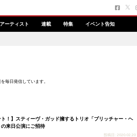
アーティスト
連載
特集
イベント告知
報を毎日発信しています。
ト！】スティーヴ・ガッド擁するトリオ「ブリッチャー・ヘ
」の来日公演にご招待
投稿日 : 2020.02.20