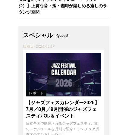
ジ）】上質な音・酒・珈琲が楽しめる癒しのラ
ウンジ空間
スペシャル
Special
投稿日 : 2026.06.27
レポート
【ジャズフェスカレンダー2026】
7月／8月／9月開催のジャズフェ
スティバル＆イベント
日本全国で開催されるジャズフェスティバル
のスケジュールを月別で紹介！ アマチュア演
奏家のエントリーを･･･