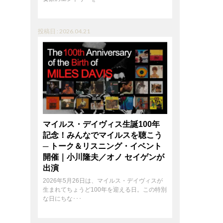
投稿日 : 2026.04.21
マイルス・デイヴィス生誕100年
記念！みんなでマイルスを聴こう
─ トーク＆リスニング・イベント
開催｜小川隆夫／オノ セイゲンが
出演
2026年5月26日は、マイルス・デイヴィスが
生まれてちょうど100年を迎える日。この特別
な日にちな･･･