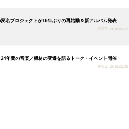
の変名プロジェクトが16年ぶりの再始動＆新アルバム発表
投稿日 : 2018.05.22
、24年間の音楽／機材の変遷を語るトーク・イベント開催
投稿日 : 2018.02.08