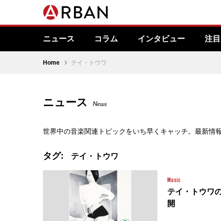
ニュース
コラム
インタビュー
注目
Home
テイ・トウワ
ニュース
News
世界中の音楽関連トピックをいち早くキャッチ。最新情
タグ:
テイ・トウワ
Music
テイ・トウワの
開