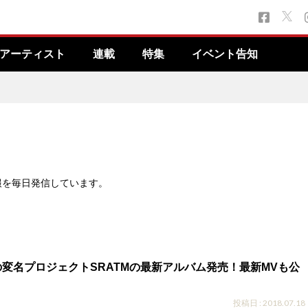
アーティスト
連載
特集
イベント告知
報を毎日発信しています。
変名プロジェクトSRATMの最新アルバム発売！最新MVも公
投稿日 : 2018.07.18