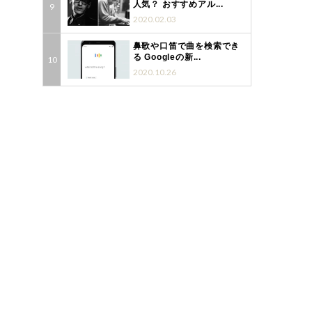
人気？ おすすめアル...
2020.02.03
鼻歌や口笛で曲を検索でき
る Googleの新...
2020.10.26