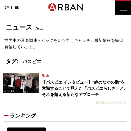
JP
EN
ニュース
News
世界中の音楽関連トピックをいち早くキャッチ。最新情報を毎日
発信しています。
タグ:
パスピエ
Music
【パスピエ インタビュー】”静のなかの動”を
意識することで見えた「パスピエらしさ」と、
インタビュー
それを超える新たなアプローチ
投稿日 : 2020.12.15
ランキング