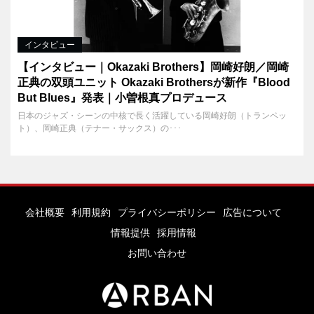
インタビュー
【インタビュー｜Okazaki Brothers】岡崎好朗／岡崎
正典の双頭ユニット Okazaki Brothersが新作『Blood
But Blues』発表｜小曽根真プロデュース
日本のジャズ・シーンの中核で長く活躍している岡崎好朗（トランペッ
ト）、岡崎正典（テナー・サックス）の･･･
会社概要
利用規約
プライバシーポリシー
広告について
情報提供
採用情報
お問い合わせ