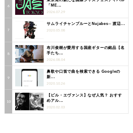
「ME...
2026.07.29
サムライチャンプルーとNujabes─ 渡辺...
2020.05.08
布川俊樹が愛用する国産ギターの銘品【名
手たち...
2026.08.04
鼻歌や口笛で曲を検索できる Googleの
新...
2020.10.26
【ビル・エヴァンス】なぜ人気？ おすす
めアル...
2020.02.03