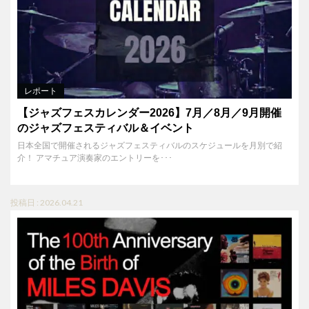
レポート
【ジャズフェスカレンダー2026】7月／8月／9月開催
のジャズフェスティバル＆イベント
日本全国で開催されるジャズフェスティバルのスケジュールを月別で紹
介！ アマチュア演奏家のエントリーを･･･
投稿日 : 2026.04.21