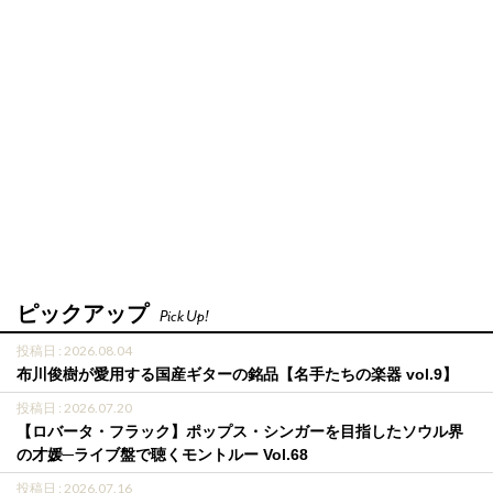
ピックアップ
Pick Up!
投稿日 : 2026.08.04
布川俊樹が愛用する国産ギターの銘品【名手たちの楽器 vol.9】
投稿日 : 2026.07.20
【ロバータ・フラック】ポップス・シンガーを目指したソウル界
の才媛─ライブ盤で聴くモントルー Vol.68
投稿日 : 2026.07.16