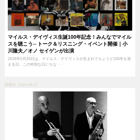
マイルス・デイヴィス生誕100年記念！みんなでマイル
スを聴こう─ トーク＆リスニング・イベント開催｜小
川隆夫／オノ セイゲンが出演
2026年5月26日は、マイルス・デイヴィスが生まれてちょうど100年を迎
える日。この特別な日にちな･･･
投稿日 : 2026.03.27