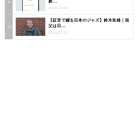
新...
2020.10.26
【証言で綴る日本のジャズ】鈴木良雄｜祖
父は日...
2018.01.12