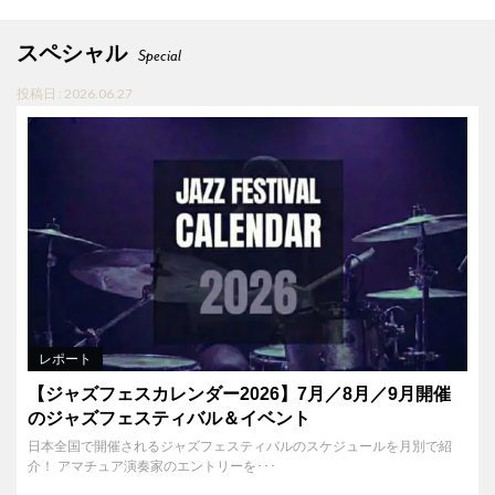
スペシャル
Special
投稿日 : 2026.06.27
レポート
【ジャズフェスカレンダー2026】7月／8月／9月開催
のジャズフェスティバル＆イベント
日本全国で開催されるジャズフェスティバルのスケジュールを月別で紹
介！ アマチュア演奏家のエントリーを･･･