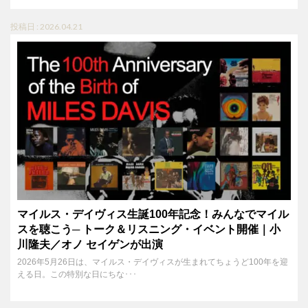
投稿日 : 2026.04.21
マイルス・デイヴィス生誕100年記念！みんなでマイル
スを聴こう─ トーク＆リスニング・イベント開催｜小
川隆夫／オノ セイゲンが出演
2026年5月26日は、マイルス・デイヴィスが生まれてちょうど100年を迎
える日。この特別な日にちな･･･