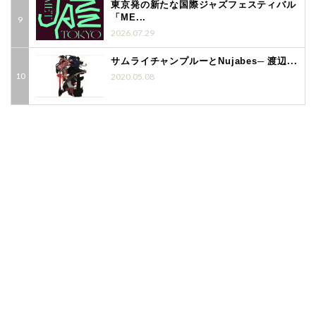
東京発の新たな国際ジャズフェスティバル
「ME...
2026.07.29
サムライチャンプルーとNujabes─ 渡辺...
2020.05.08