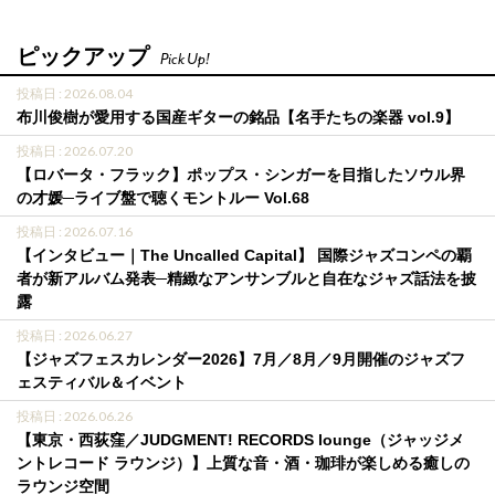
ピックアップ
Pick Up!
投稿日 : 2026.08.04
布川俊樹が愛用する国産ギターの銘品【名手たちの楽器 vol.9】
投稿日 : 2026.07.20
【ロバータ・フラック】ポップス・シンガーを目指したソウル界
の才媛─ライブ盤で聴くモントルー Vol.68
投稿日 : 2026.07.16
【インタビュー｜The Uncalled Capital】 国際ジャズコンペの覇
者が新アルバム発表─精緻なアンサンブルと自在なジャズ話法を披
露
投稿日 : 2026.06.27
【ジャズフェスカレンダー2026】7月／8月／9月開催のジャズフ
ェスティバル＆イベント
投稿日 : 2026.06.26
【東京・西荻窪／JUDGMENT! RECORDS lounge（ジャッジメ
ントレコード ラウンジ）】上質な音・酒・珈琲が楽しめる癒しの
ラウンジ空間