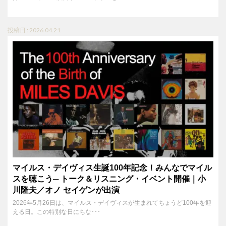
投稿日 : 2026.04.21
マイルス・デイヴィス生誕100年記念！みんなでマイル
スを聴こう─ トーク＆リスニング・イベント開催｜小
川隆夫／オノ セイゲンが出演
2026年5月26日は、マイルス・デイヴィスが生まれてちょうど100年を迎
える日。この特別な日にちな･･･