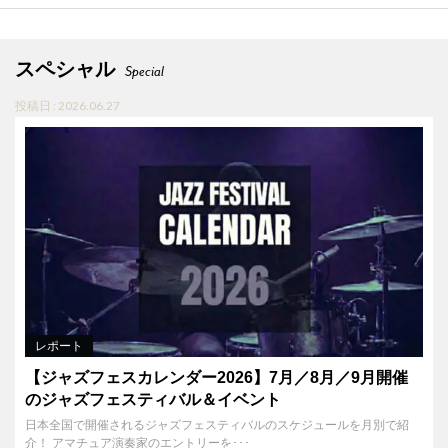
スペシャル
Special
投稿日 : 2026.06.27
レポート
【ジャズフェスカレンダー2026】7月／8月／9月開催
のジャズフェスティバル＆イベント
日本全国で開催されるジャズフェスティバルのスケジュールを月別で紹
介！ アマチュア演奏家のエントリーを･･･