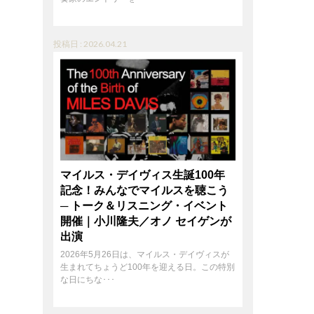
投稿日 : 2026.04.21
マイルス・デイヴィス生誕100年
記念！みんなでマイルスを聴こう
─ トーク＆リスニング・イベント
開催｜小川隆夫／オノ セイゲンが
出演
2026年5月26日は、マイルス・デイヴィスが
生まれてちょうど100年を迎える日。この特別
な日にちな･･･