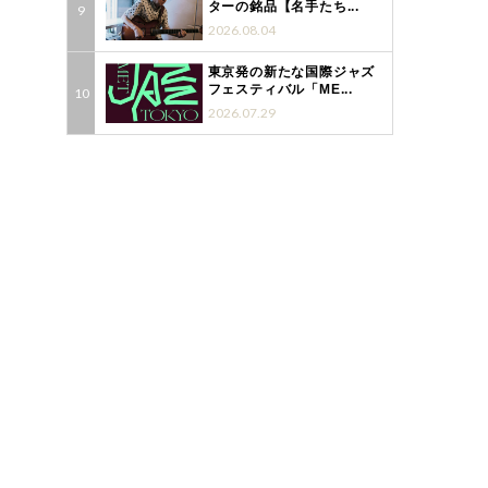
ターの銘品【名手たち...
2026.08.04
東京発の新たな国際ジャズ
フェスティバル「ME...
2026.07.29