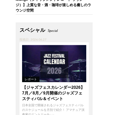
ジ）】上質な音・酒・珈琲が楽しめる癒しのラ
ウンジ空間
スペシャル
Special
投稿日 : 2026.06.27
レポート
【ジャズフェスカレンダー2026】
7月／8月／9月開催のジャズフェ
スティバル＆イベント
日本全国で開催されるジャズフェスティバル
のスケジュールを月別で紹介！ アマチュア演
奏家のエントリーを･･･