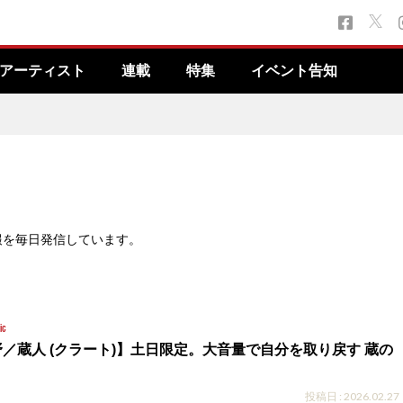
アーティスト
連載
特集
イベント告知
報を毎日発信しています。
ic
／蔵人 (クラート)】土日限定。大音量で自分を取り戻す 蔵の
投稿日 : 2026.02.27