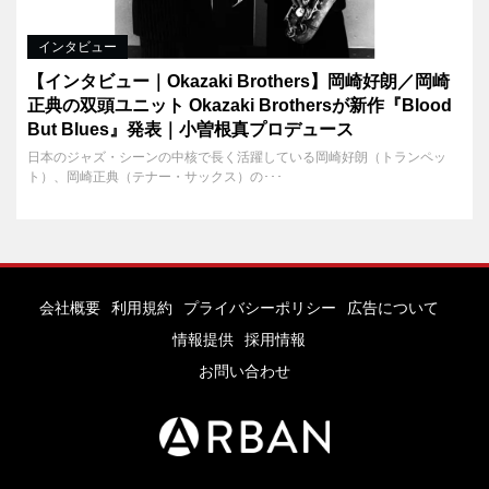
インタビュー
【インタビュー｜Okazaki Brothers】岡崎好朗／岡崎
正典の双頭ユニット Okazaki Brothersが新作『Blood
But Blues』発表｜小曽根真プロデュース
日本のジャズ・シーンの中核で長く活躍している岡崎好朗（トランペッ
ト）、岡崎正典（テナー・サックス）の･･･
会社概要
利用規約
プライバシーポリシー
広告について
情報提供
採用情報
お問い合わせ