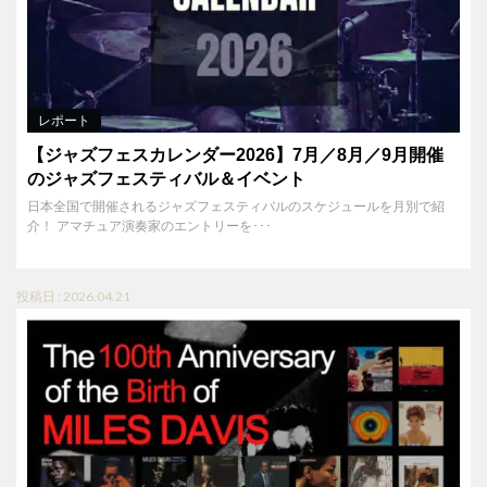
レポート
【ジャズフェスカレンダー2026】7月／8月／9月開催
のジャズフェスティバル＆イベント
日本全国で開催されるジャズフェスティバルのスケジュールを月別で紹
介！ アマチュア演奏家のエントリーを･･･
投稿日 : 2026.04.21