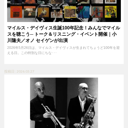
マイルス・デイヴィス生誕100年記念！みんなでマイル
スを聴こう─ トーク＆リスニング・イベント開催｜小
川隆夫／オノ セイゲンが出演
2026年5月26日は、マイルス・デイヴィスが生まれてちょうど100年を迎
える日。この特別な日にちな･･･
投稿日 : 2026.03.27