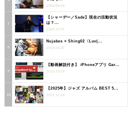
2026.08.04
【シャーデー／Sade】現在の活動状況
は？...
2020.10.01
Nujabes × Shing02〈Luv(...
2020.06.05
【動画解説付き】 iPhoneアプリ Gar...
2020.10.09
【2025年】ジャズ アルバム BEST 5...
2025.12.26