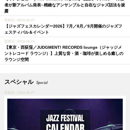
者が新アルバム発表─精緻なアンサンブルと自在なジャズ話法を披
露
投稿日 : 2026.06.27
【ジャズフェスカレンダー2026】7月／8月／9月開催のジャズフ
ェスティバル＆イベント
投稿日 : 2026.06.26
【東京・西荻窪／JUDGMENT! RECORDS lounge（ジャッジメ
ントレコード ラウンジ）】上質な音・酒・珈琲が楽しめる癒しの
ラウンジ空間
スペシャル
Special
投稿日 : 2026.06.27