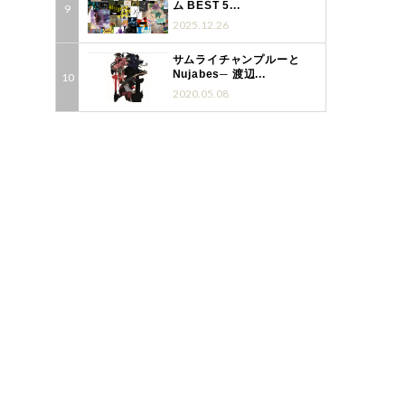
ム BEST 5...
2025.12.26
サムライチャンプルーと
Nujabes─ 渡辺...
2020.05.08