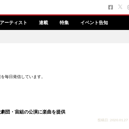
アーティスト
連載
特集
イベント告知
報を毎日発信しています。
歌劇団・宙組の公演に楽曲を提供
投稿日 : 2020.01.27