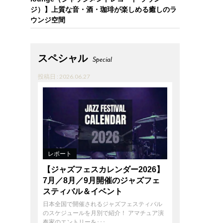
ジ）】上質な音・酒・珈琲が楽しめる癒しのラ
ウンジ空間
スペシャル
Special
投稿日 : 2026.06.27
レポート
【ジャズフェスカレンダー2026】
7月／8月／9月開催のジャズフェ
スティバル＆イベント
日本全国で開催されるジャズフェスティバル
のスケジュールを月別で紹介！ アマチュア演
奏家のエントリーを･･･