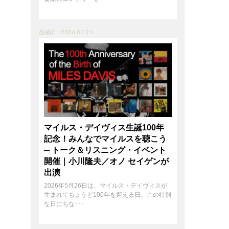
投稿日 : 2026.04.21
マイルス・デイヴィス生誕100年
記念！みんなでマイルスを聴こう
─ トーク＆リスニング・イベント
開催｜小川隆夫／オノ セイゲンが
出演
2026年5月26日は、マイルス・デイヴィスが
生まれてちょうど100年を迎える日。この特別
な日にちな･･･