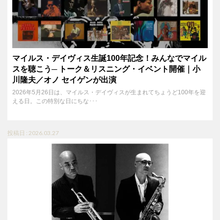
マイルス・デイヴィス生誕100年記念！みんなでマイル
スを聴こう─ トーク＆リスニング・イベント開催｜小
川隆夫／オノ セイゲンが出演
2026年5月26日は、マイルス・デイヴィスが生まれてちょうど100年を迎
える日。この特別な日にちな･･･
投稿日 : 2026.03.27