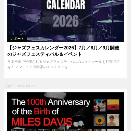
レポート
【ジャズフェスカレンダー2026】7月／8月／9月開催
のジャズフェスティバル＆イベント
日本全国で開催されるジャズフェスティバルのスケジュールを月別で紹
介！ アマチュア演奏家のエントリーを･･･
投稿日 : 2026.04.21