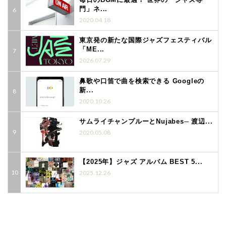
門」ネ...
2020.04.18
東京発の新たな国際ジャズフェスティバル
「ME...
2026.07.29
鼻歌や口笛で曲を検索できる Googleの
新...
2020.10.26
サムライチャンプルーとNujabes─ 渡辺...
2020.05.08
【2025年】ジャズ アルバム BEST 5...
2025.12.26