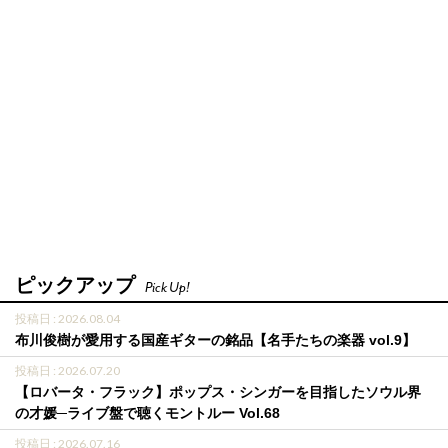
ピックアップ
Pick Up!
投稿日 : 2026.08.04
布川俊樹が愛用する国産ギターの銘品【名手たちの楽器 vol.9】
投稿日 : 2026.07.20
【ロバータ・フラック】ポップス・シンガーを目指したソウル界
の才媛─ライブ盤で聴くモントルー Vol.68
投稿日 : 2026.07.16