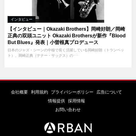
インタビュー
【インタビュー｜Okazaki Brothers】岡崎好朗／岡崎
正典の双頭ユニット Okazaki Brothersが新作『Blood
But Blues』発表｜小曽根真プロデュース
日本のジャズ・シーンの中核で長く活躍している岡崎好朗（トランペッ
ト）、岡崎正典（テナー・サックス）の･･･
会社概要
利用規約
プライバシーポリシー
広告について
情報提供
採用情報
お問い合わせ