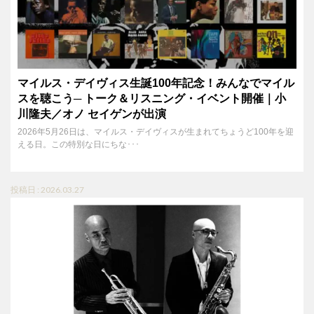
マイルス・デイヴィス生誕100年記念！みんなでマイル
スを聴こう─ トーク＆リスニング・イベント開催｜小
川隆夫／オノ セイゲンが出演
2026年5月26日は、マイルス・デイヴィスが生まれてちょうど100年を迎
える日。この特別な日にちな･･･
投稿日 : 2026.03.27