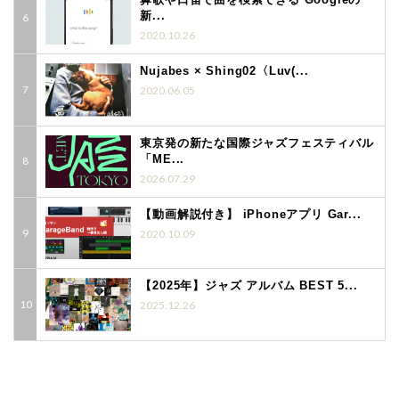
新...
2020.10.26
Nujabes × Shing02〈Luv(...
2020.06.05
東京発の新たな国際ジャズフェスティバル
「ME...
2026.07.29
【動画解説付き】 iPhoneアプリ Gar...
2020.10.09
【2025年】ジャズ アルバム BEST 5...
2025.12.26