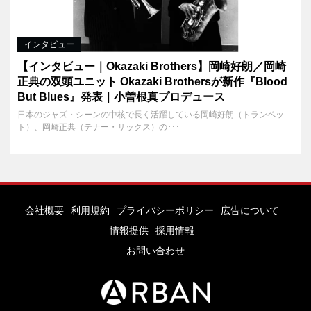
インタビュー
【インタビュー｜Okazaki Brothers】岡崎好朗／岡崎
正典の双頭ユニット Okazaki Brothersが新作『Blood
But Blues』発表｜小曽根真プロデュース
日本のジャズ・シーンの中核で長く活躍している岡崎好朗（トランペッ
ト）、岡崎正典（テナー・サックス）の･･･
会社概要
利用規約
プライバシーポリシー
広告について
情報提供
採用情報
お問い合わせ