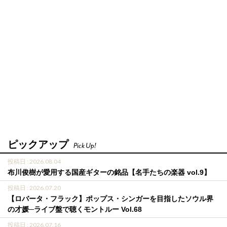
ピックアップ
Pick Up!
投稿日 : 2026.08.04
布川俊樹が愛用する国産ギターの銘品【名手たちの楽器 vol.9】
投稿日 : 2026.07.20
【ロバータ・フラック】ポップス・シンガーを目指したソウル界
の才媛─ライブ盤で聴くモントルー Vol.68
投稿日 : 2026.07.16