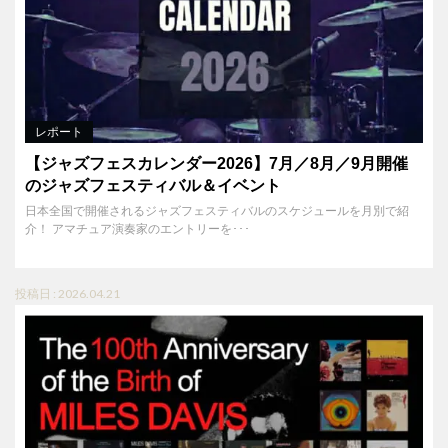
レポート
【ジャズフェスカレンダー2026】7月／8月／9月開催
のジャズフェスティバル＆イベント
日本全国で開催されるジャズフェスティバルのスケジュールを月別で紹
介！ アマチュア演奏家のエントリーを･･･
投稿日 : 2026.04.21