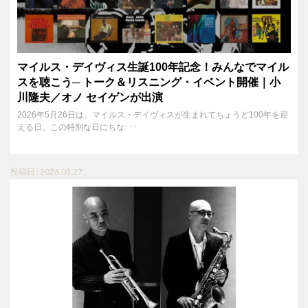
マイルス・デイヴィス生誕100年記念！みんなでマイル
スを聴こう─ トーク＆リスニング・イベント開催｜小
川隆夫／オノ セイゲンが出演
2026年5月26日は、マイルス・デイヴィスが生まれてちょうど100年を迎
える日。この特別な日にちな･･･
投稿日 : 2026.03.27