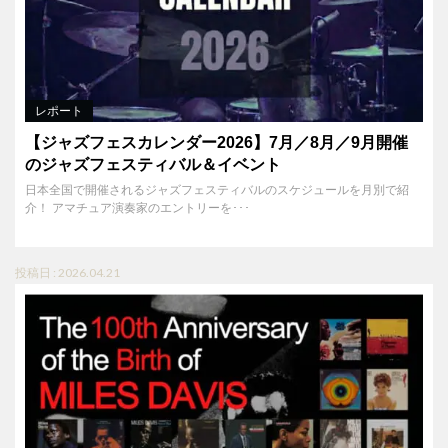
レポート
【ジャズフェスカレンダー2026】7月／8月／9月開催
のジャズフェスティバル＆イベント
日本全国で開催されるジャズフェスティバルのスケジュールを月別で紹
介！ アマチュア演奏家のエントリーを･･･
投稿日 : 2026.04.21