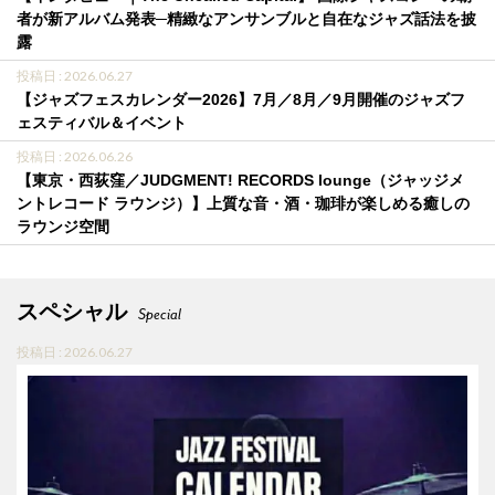
者が新アルバム発表─精緻なアンサンブルと自在なジャズ話法を披
露
投稿日 : 2026.06.27
【ジャズフェスカレンダー2026】7月／8月／9月開催のジャズフ
ェスティバル＆イベント
投稿日 : 2026.06.26
【東京・西荻窪／JUDGMENT! RECORDS lounge（ジャッジメ
ントレコード ラウンジ）】上質な音・酒・珈琲が楽しめる癒しの
ラウンジ空間
スペシャル
Special
投稿日 : 2026.06.27