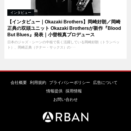
インタビュー
【インタビュー｜Okazaki Brothers】岡崎好朗／岡崎
正典の双頭ユニット Okazaki Brothersが新作『Blood
But Blues』発表｜小曽根真プロデュース
日本のジャズ・シーンの中核で長く活躍している岡崎好朗（トランペッ
ト）、岡崎正典（テナー・サックス）の･･･
会社概要
利用規約
プライバシーポリシー
広告について
情報提供
採用情報
お問い合わせ