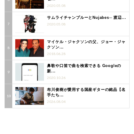
2020.05.08
サムライチャンプルーとNujabes─ 渡辺...
2020.05.08
マイケル・ジャクソンの父、ジョー・ジャ
クソン...
2018.06.28
鼻歌や口笛で曲を検索できる Googleの
新...
2020.10.26
布川俊樹が愛用する国産ギターの銘品【名
手たち...
2026.08.04