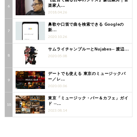
楽家人...
2018.04.26
鼻歌や口笛で曲を検索できる Googleの
新...
2020.10.26
サムライチャンプルーとNujabes─ 渡辺...
2020.05.08
デートでも使える 東京のミュージックバ
ー／レ...
2020.03.06
東京「ミュージック・バー＆カフェ」ガイ
ド ─...
2023.08.14