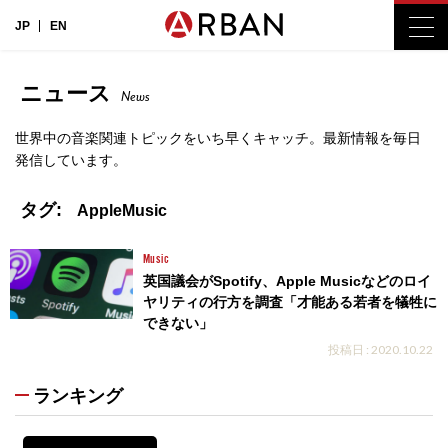
JP
EN
ニュース
News
世界中の音楽関連トピックをいち早くキャッチ。最新情報を毎日
発信しています。
タグ:
AppleMusic
Music
英国議会がSpotify、Apple Musicなどのロイ
ヤリティの行方を調査「才能ある若者を犠牲に
できない」
投稿日 : 2020.10.22
ランキング