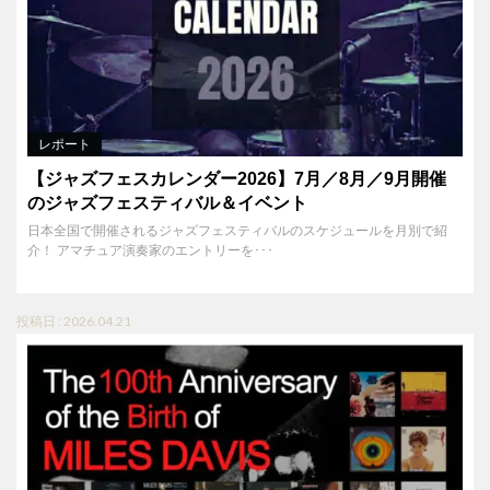
レポート
【ジャズフェスカレンダー2026】7月／8月／9月開催
のジャズフェスティバル＆イベント
日本全国で開催されるジャズフェスティバルのスケジュールを月別で紹
介！ アマチュア演奏家のエントリーを･･･
投稿日 : 2026.04.21