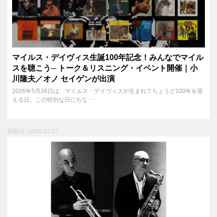
マイルス・デイヴィス生誕100年記念！みんなでマイル
スを聴こう─ トーク＆リスニング・イベント開催｜小
川隆夫／オノ セイゲンが出演
2026年5月26日は、マイルス・デイヴィスが生まれてちょうど100年を迎
える日。この特別な日にちな･･･
投稿日 : 2026.03.27