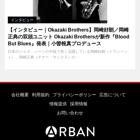
インタビュー
【インタビュー｜Okazaki Brothers】岡崎好朗／岡崎
正典の双頭ユニット Okazaki Brothersが新作『Blood
But Blues』発表｜小曽根真プロデュース
日本のジャズ・シーンの中核で長く活躍している岡崎好朗（トランペッ
ト）、岡崎正典（テナー・サックス）の･･･
会社概要
利用規約
プライバシーポリシー
広告について
情報提供
採用情報
お問い合わせ