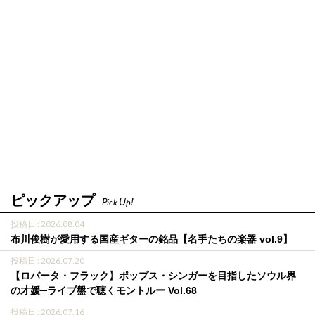
ピックアップ
Pick Up!
投稿日 : 2026.08.04
布川俊樹が愛用する国産ギターの銘品【名手たちの楽器 vol.9】
投稿日 : 2026.07.20
【ロバータ・フラック】ポップス・シンガーを目指したソウル界
の才媛─ライブ盤で聴くモントルー Vol.68
投稿日 : 2026.07.16