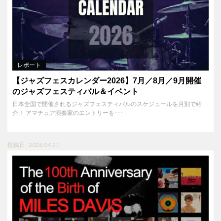
レポート
【ジャズフェスカレンダー2026】7月／8月／9月開催
のジャズフェスティバル＆イベント
日本全国で開催されるジャズフェスティバルのスケジュールを月別で紹
介！ アマチュア演奏家のエントリーを･･･
投稿日 : 2026.04.21