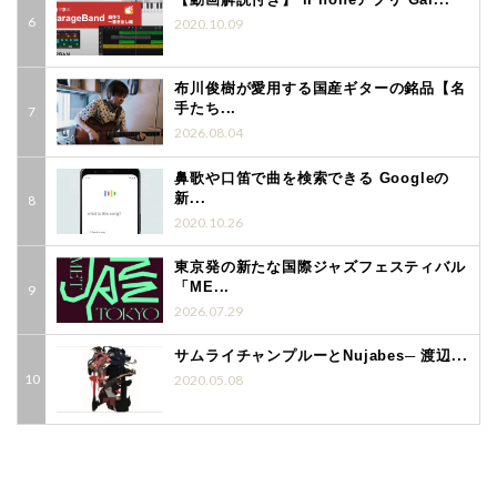
2020.10.09
布川俊樹が愛用する国産ギターの銘品【名
手たち...
2026.08.04
鼻歌や口笛で曲を検索できる Googleの
新...
2020.10.26
東京発の新たな国際ジャズフェスティバル
「ME...
2026.07.29
サムライチャンプルーとNujabes─ 渡辺...
2020.05.08