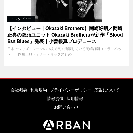
インタビュー
【インタビュー｜Okazaki Brothers】岡崎好朗／岡崎
正典の双頭ユニット Okazaki Brothersが新作『Blood
But Blues』発表｜小曽根真プロデュース
日本のジャズ・シーンの中核で長く活躍している岡崎好朗（トランペッ
ト）、岡崎正典（テナー・サックス）の･･･
会社概要
利用規約
プライバシーポリシー
広告について
情報提供
採用情報
お問い合わせ