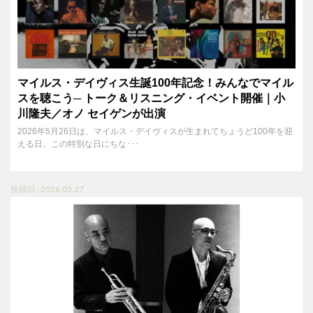
マイルス・デイヴィス生誕100年記念！みんなでマイル
スを聴こう─ トーク＆リスニング・イベント開催｜小
川隆夫／オノ セイゲンが出演
2026年5月26日は、マイルス・デイヴィスが生まれてちょうど100年を迎
える日。この特別な日にちな･･･
投稿日 : 2026.03.27