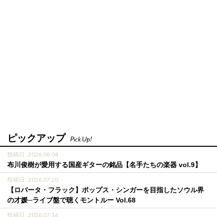
ピックアップ
Pick Up!
投稿日 : 2026.08.04
布川俊樹が愛用する国産ギターの銘品【名手たちの楽器 vol.9】
投稿日 : 2026.07.20
【ロバータ・フラック】ポップス・シンガーを目指したソウル界
の才媛─ライブ盤で聴くモントルー Vol.68
投稿日 : 2026.07.16