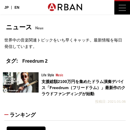
JP
EN
ニュース
News
世界中の音楽関連トピックをいち早くキャッチ。最新情報を毎日
発信しています。
タグ:
Freedrum 2
Life Style
Music
支援総額2100万円を集めたドラム演奏デバイ
ス「Freedrum（フリードラム）」最新作のク
ラウドファンディングが始動
投稿日 : 2021.01.08
ランキング