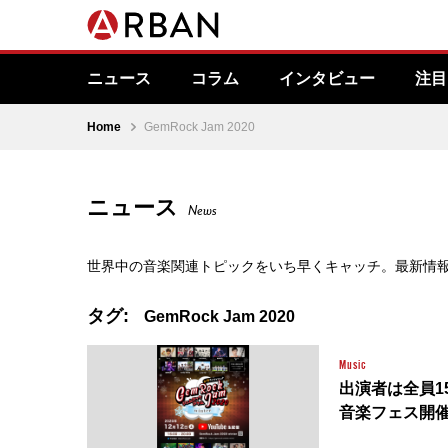
ニュース
コラム
インタビュー
注目
Home
GemRock Jam 2020
ニュース
News
世界中の音楽関連トピックをいち早くキャッチ。最新情
タグ:
GemRock Jam 2020
Music
出演者は全員1
音楽フェス開