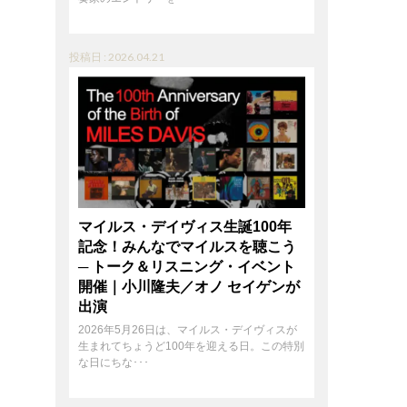
投稿日 : 2026.04.21
マイルス・デイヴィス生誕100年
記念！みんなでマイルスを聴こう
─ トーク＆リスニング・イベント
開催｜小川隆夫／オノ セイゲンが
出演
2026年5月26日は、マイルス・デイヴィスが
生まれてちょうど100年を迎える日。この特別
な日にちな･･･