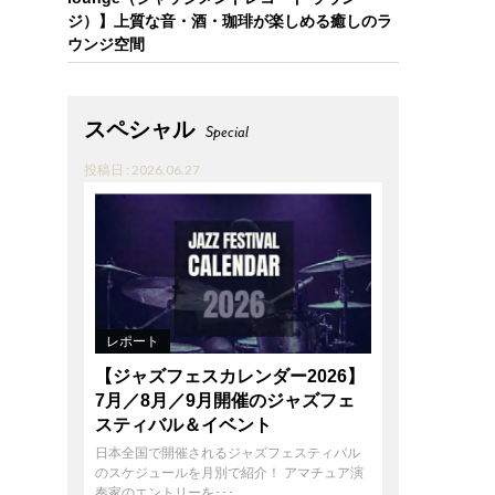
ジ）】上質な音・酒・珈琲が楽しめる癒しのラ
ウンジ空間
スペシャル
Special
投稿日 : 2026.06.27
レポート
【ジャズフェスカレンダー2026】
7月／8月／9月開催のジャズフェ
スティバル＆イベント
日本全国で開催されるジャズフェスティバル
のスケジュールを月別で紹介！ アマチュア演
奏家のエントリーを･･･