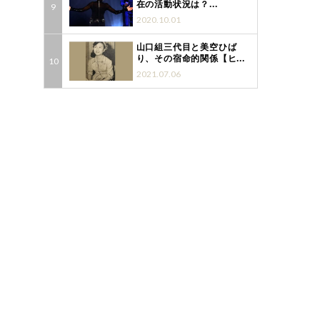
在の活動状況は？...
2020.10.01
山口組三代目と美空ひば
り、その宿命的関係【ヒ...
2021.07.06