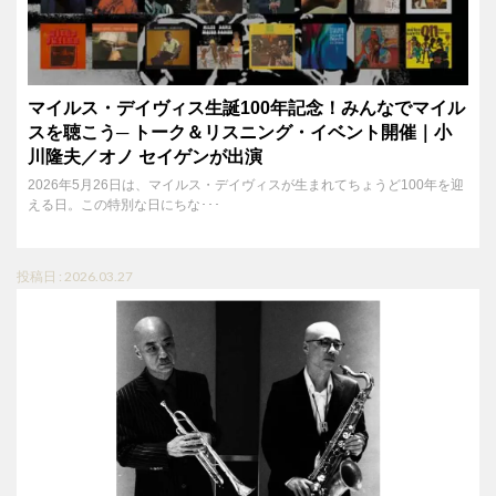
マイルス・デイヴィス生誕100年記念！みんなでマイル
スを聴こう─ トーク＆リスニング・イベント開催｜小
川隆夫／オノ セイゲンが出演
2026年5月26日は、マイルス・デイヴィスが生まれてちょうど100年を迎
える日。この特別な日にちな･･･
投稿日 : 2026.03.27