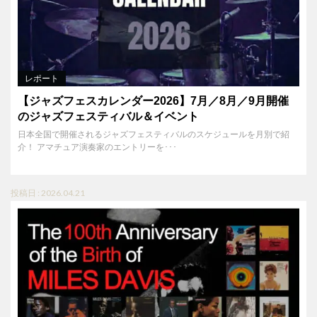
レポート
【ジャズフェスカレンダー2026】7月／8月／9月開催
のジャズフェスティバル＆イベント
日本全国で開催されるジャズフェスティバルのスケジュールを月別で紹
介！ アマチュア演奏家のエントリーを･･･
投稿日 : 2026.04.21