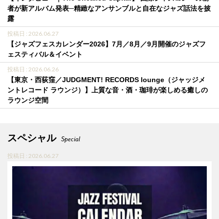
者が新アルバム発表─精緻なアンサンブルと自在なジャズ話法を披
露
投稿日 : 2026.06.27
【ジャズフェスカレンダー2026】7月／8月／9月開催のジャズフ
ェスティバル＆イベント
投稿日 : 2026.06.26
【東京・西荻窪／JUDGMENT! RECORDS lounge（ジャッジメ
ントレコード ラウンジ）】上質な音・酒・珈琲が楽しめる癒しの
ラウンジ空間
スペシャル
Special
投稿日 : 2026.06.27