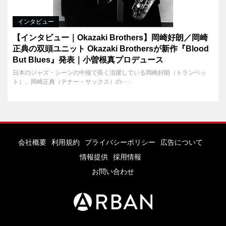
インタビュー
【インタビュー｜Okazaki Brothers】岡崎好朗／岡崎
正典の双頭ユニット Okazaki Brothersが新作『Blood
But Blues』発表｜小曽根真プロデュース
日本のジャズ・シーンの中核で長く活躍している岡崎好朗（トランペッ
ト）、岡崎正典（テナー・サックス）の･･･
会社概要
利用規約
プライバシーポリシー
広告について
情報提供
採用情報
お問い合わせ