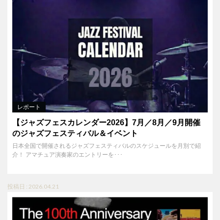
レポート
【ジャズフェスカレンダー2026】7月／8月／9月開催
のジャズフェスティバル＆イベント
日本全国で開催されるジャズフェスティバルのスケジュールを月別で紹
介！ アマチュア演奏家のエントリーを･･･
投稿日 : 2026.04.21