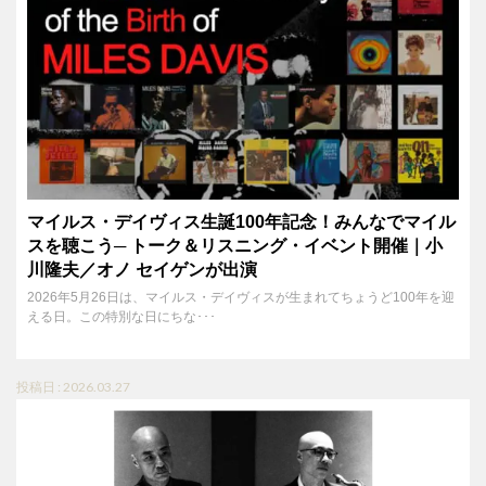
マイルス・デイヴィス生誕100年記念！みんなでマイル
スを聴こう─ トーク＆リスニング・イベント開催｜小
川隆夫／オノ セイゲンが出演
2026年5月26日は、マイルス・デイヴィスが生まれてちょうど100年を迎
える日。この特別な日にちな･･･
投稿日 : 2026.03.27