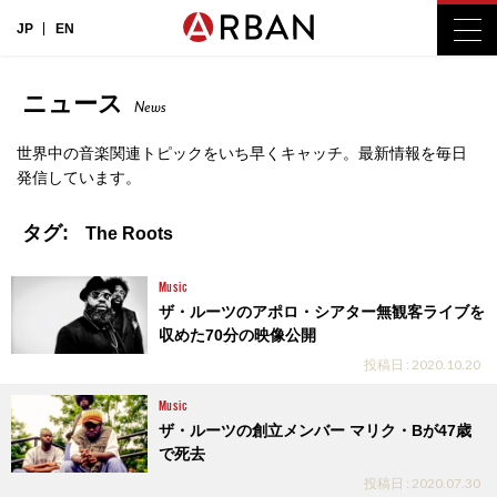
JP
EN
ニュース
News
世界中の音楽関連トピックをいち早くキャッチ。最新情報を毎日
発信しています。
タグ:
The Roots
Music
ザ・ルーツのアポロ・シアター無観客ライブを
収めた70分の映像公開
投稿日 : 2020.10.20
Music
ザ・ルーツの創立メンバー マリク・Bが47歳
で死去
投稿日 : 2020.07.30