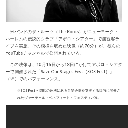
米バンドのザ・ルーツ（The Roots）がニューヨーク・
ハーレムの伝説的クラブ「アポロ・シアター」で無観客ラ
イブを実施。その模様を収めた映像（約70分）が、彼らの
YouTubeチャンネルで公開されている。
この映像は、10月16日から18日にかけてアポロ・シアタ
ーで開催された「Save Our Stages Fest（SOS Fest）」
（※）でのパフォーマンス。
※SOS Fest ＝閉店の危機にある音楽会場を支援する目的に開催さ
れたヴァーチャル・ベネフィット・フェスティバル。