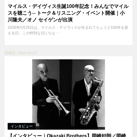
マイルス・デイヴィス生誕100年記念！みんなでマイル
スを聴こう─ トーク＆リスニング・イベント開催｜小
川隆夫／オノ セイゲンが出演
2026年5月26日は、マイルス・デイヴィスが生まれてちょうど100年を迎
える日。この特別な日にちな･･･
投稿日 : 2026.03.27
インタビュー
【インタビュー｜Okazaki Brothers】岡崎好朗／岡崎