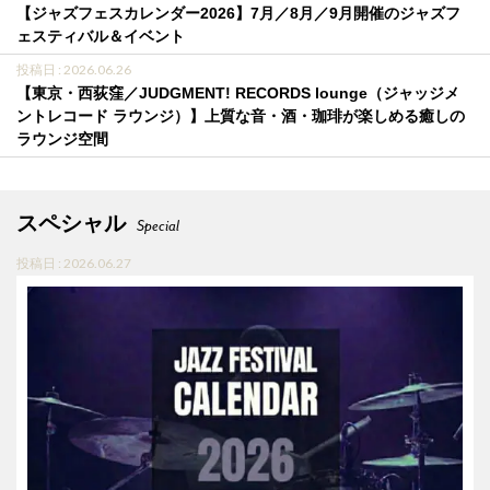
【ジャズフェスカレンダー2026】7月／8月／9月開催のジャズフ
ェスティバル＆イベント
投稿日 : 2026.06.26
【東京・西荻窪／JUDGMENT! RECORDS lounge（ジャッジメ
ントレコード ラウンジ）】上質な音・酒・珈琲が楽しめる癒しの
ラウンジ空間
スペシャル
Special
投稿日 : 2026.06.27