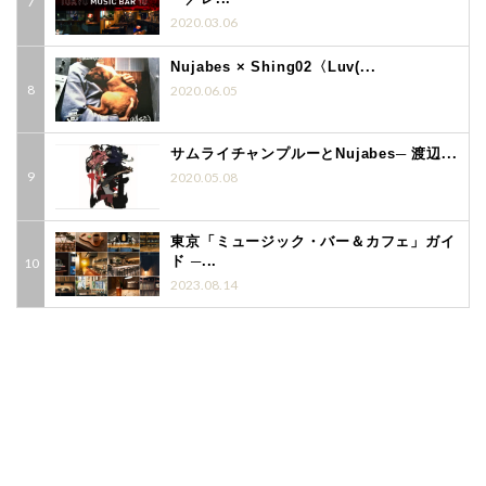
2020.03.06
Nujabes × Shing02〈Luv(...
2020.06.05
サムライチャンプルーとNujabes─ 渡辺...
2020.05.08
東京「ミュージック・バー＆カフェ」ガイ
ド ─...
2023.08.14