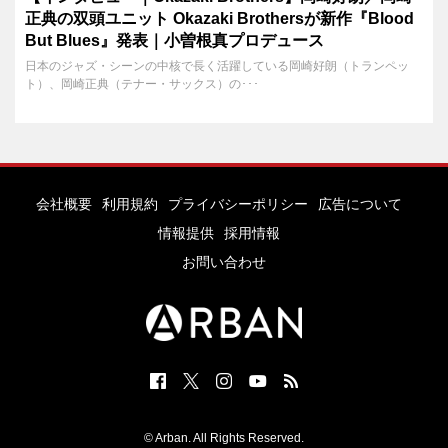
正典の双頭ユニット Okazaki Brothersが新作『Blood
But Blues』発表｜小曽根真プロデュース
日本のジャズ・シーンの中核で長く活躍している岡崎好朗（トランペッ
ト）、岡崎正典（テナー・サックス）の･･･
会社概要
利用規約
プライバシーポリシー
広告について
情報提供
採用情報
お問い合わせ
© Arban. All Rights Reserved.