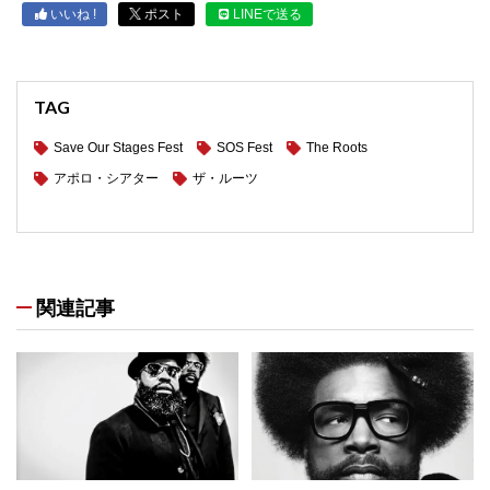
いいね !
ポスト
LINEで送る
TAG
Save Our Stages Fest
SOS Fest
The Roots
アポロ・シアター
ザ・ルーツ
関連記事