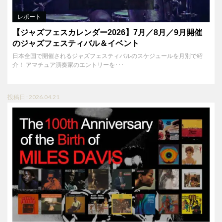
レポート
【ジャズフェスカレンダー2026】7月／8月／9月開催
のジャズフェスティバル＆イベント
日本全国で開催されるジャズフェスティバルのスケジュールを月別で紹
介！ アマチュア演奏家のエントリーを･･･
投稿日 : 2026.04.21