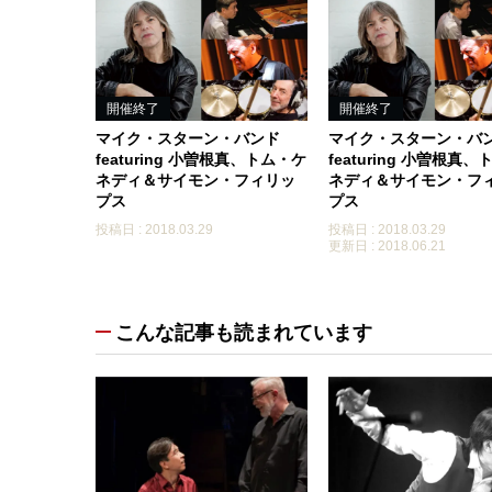
開催終了
開催終了
マイク・スターン・バンド
マイク・スターン・バ
featuring 小曽根真、トム・ケ
featuring 小曽根真
ネディ＆サイモン・フィリッ
ネディ＆サイモン・フ
プス
プス
投稿日 : 2018.03.29
投稿日 : 2018.03.29
更新日 : 2018.06.21
こんな記事も読まれています