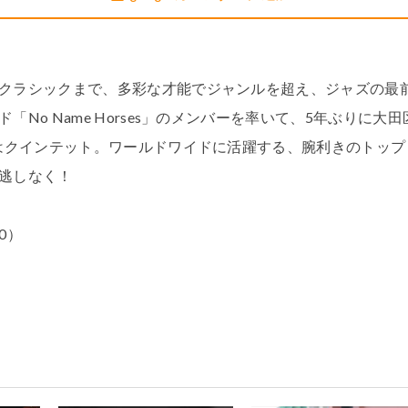
クラシックまで、多彩な才能でジャンルを超え、ジャズの最
o Name Horses」のメンバーを率いて、5年ぶりに大田
Zはクインテット。ワールドワイドに活躍する、腕利きのトップ
き逃しなく！
00）