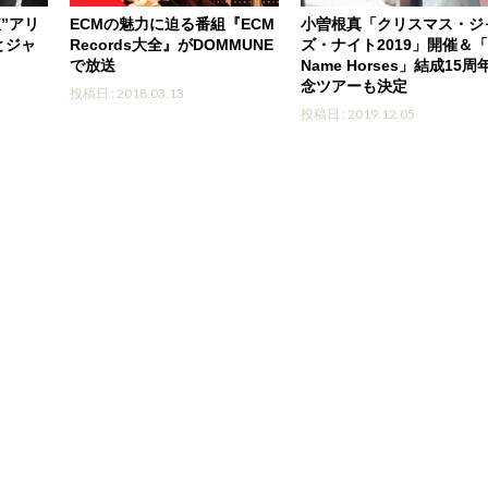
”アリ
ECMの魅力に迫る番組『ECM
小曽根真「クリスマス・ジ
とジャ
Records大全』がDOMMUNE
ズ・ナイト2019」開催＆「
で放送
Name Horses」結成15周
念ツアーも決定
投稿日 : 2018.03.13
投稿日 : 2019.12.05