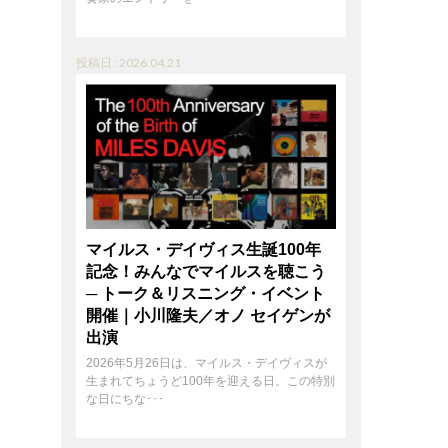
投稿日 : 2026.04.21
マイルス・デイヴィス生誕100年
記念！みんなでマイルスを聴こう
─ トーク＆リスニング・イベント
開催｜小川隆夫／オノ セイゲンが
出演
2026年5月26日は、マイルス・デイヴィスが
生まれてちょうど100年を迎える日。この特別
な日にちな･･･