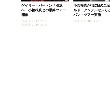
ゲイリー・バートン「引退」
小曽根真が“ECMの至宝
へ 小曽根真との最終ツアー
ルド・アンデルセンら
開催
パン・ツアー実施
投稿日 : 2017.02.07
投稿日 : 2018.01.26
更新日 : 2019.02.08