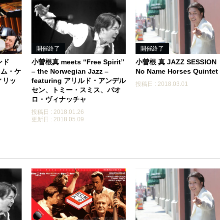
開催終了
開催終了
ンド
小曽根真 meets “Free Spirit”
小曽根 真 JAZZ SESSIO
、トム・ケ
– the Norwegian Jazz –
No Name Horses Quintet
ィリッ
featuring アリルド・アンデル
投稿日 : 2018.03.01
セン、トミー・スミス、パオ
ロ・ヴィナッチャ
投稿日 : 2018.01.26
更新日 : 2018.05.09