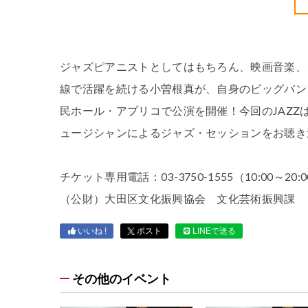
ジャズピアニストとしてはもちろん、映画音楽、
線で活躍を続ける小曽根真が、自身のビッグバンド「N
民ホール・アプリコで公演を開催！今回のJAZ
ュージシャンによるジャズ・セッションをお聴
チケット専用電話：03-3750-1555（10:00～20:
（公財）大田区文化振興協会 文化芸術振興課
いいね !
ポスト
LINEで送る
その他のイベント