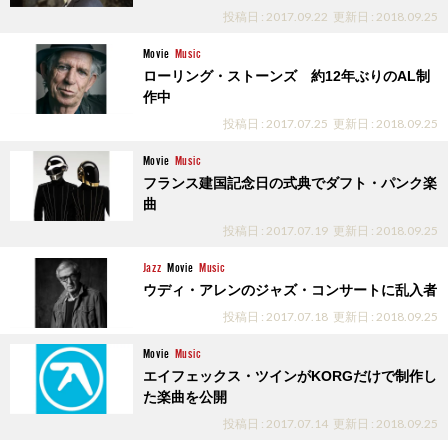
投稿日 : 2017.09.22
更新日 : 2018.09.25
Movie
Music
ローリング・ストーンズ 約12年ぶりのAL制
作中
投稿日 : 2017.07.25
更新日 : 2018.09.25
Movie
Music
フランス建国記念日の式典でダフト・パンク楽
曲
投稿日 : 2017.07.19
更新日 : 2018.09.25
Jazz
Movie
Music
ウディ・アレンのジャズ・コンサートに乱入者
投稿日 : 2017.07.18
更新日 : 2018.09.25
Movie
Music
エイフェックス・ツインがKORGだけで制作し
た楽曲を公開
投稿日 : 2017.07.14
更新日 : 2018.09.25