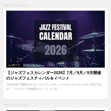
投稿日 : 2026.06.27
レポート
【ジャズフェスカレンダー2026】7月／8月／9月開催
のジャズフェスティバル＆イベント
日本全国で開催されるジャズフェスティバルのスケジュールを月別で紹
介！ アマチュア演奏家のエントリーを･･･
投稿日 : 2026.04.21