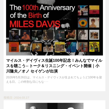
マイルス・デイヴィス生誕100年記念！みんなでマイル
スを聴こう─ トーク＆リスニング・イベント開催｜小
川隆夫／オノ セイゲンが出演
2026年5月26日は、マイルス・デイヴィスが生まれてちょうど100年を迎
える日。この特別な日にちな･･･
投稿日 : 2026.03.27