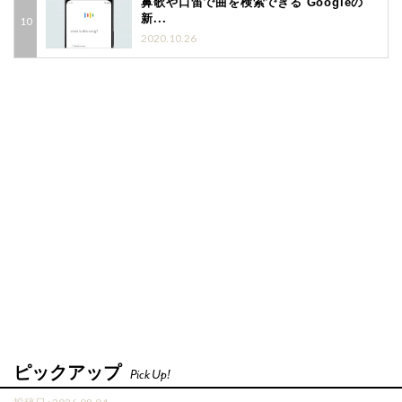
鼻歌や口笛で曲を検索できる Googleの
新...
2020.10.26
ピックアップ
Pick Up!