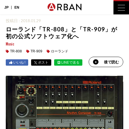
JP
EN
投稿日 : 2018.01.29
ローランド「TR-808」と「TR-909」が
初の公式ソフトウェア化へ
Music
TR-808
TR-909
ローランド
後で読む
いいね !
ポスト
LINEで送る