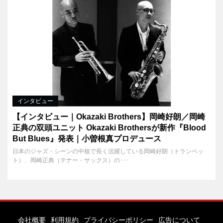
インタビュー
【インタビュー｜Okazaki Brothers】岡崎好朗／岡崎
正典の双頭ユニット Okazaki Brothersが新作『Blood
But Blues』発表｜小曽根真プロデュース
日本のジャズ・シーンの中核で長く活躍している岡崎好朗（トランペッ
ト）、岡崎正典（テナー・サックス）の･･･
会社概要
利用規約
プライバシーポリシー
広告について