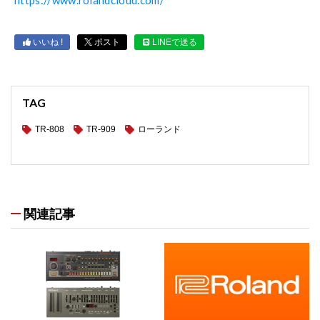
いいね !
ポスト
LINEで送る
TAG
TR-808
TR-909
ローランド
関連記事