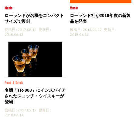
Music
Music
ローランドが名機をコンパクト
ローランド社が2018年度の新製
サイズで復刻
品を発表
投稿日 : 2017.08.14
更新日 :
投稿日 : 2018.01.12
更新日 :
2018.06.13
2018.06.12
Food & Drink
名機「TR-808」にインスパイア
されたスコッチ・ウイスキーが
登場
投稿日 : 2017.05.17
更新日 :
2018.06.14