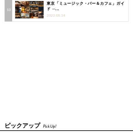
東京「ミュージック・バー＆カフェ」ガイ
ド ─...
2023.08.14
ピックアップ
Pick Up!