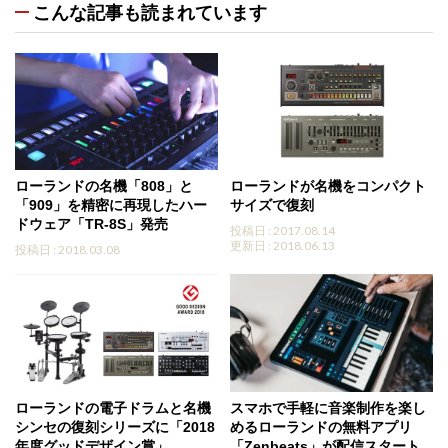
こんな記事も読まれています
ローランドの名機「808」と
ローランドが名機をコンパクト
「909」を精密に再現したハー
サイズで復刻
ドウェア「TR-8S」発売
投稿日 : 2017.08.14
更新日 : 2018.06.13
投稿日 : 2018.03.08
ローランドの電子ドラムと名機
スマホで手軽に音楽制作を楽し
シンセの復刻シリーズに「2018
めるローランドの無料アプリ
年度グッドデザイン賞」
「Zenbeats」が配信スタート