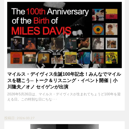
マイルス・デイヴィス生誕100年記念！みんなでマイル
スを聴こう─ トーク＆リスニング・イベント開催｜小
川隆夫／オノ セイゲンが出演
2026年5月26日は、マイルス・デイヴィスが生まれてちょうど100年を迎
える日。この特別な日にちな･･･
投稿日 : 2026.03.27