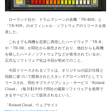
ローランド社が、ドラムマシーンの名機「TR-808」と
「TR-909」のオフィシャル・ソフトウェアのリリースを発
表した。
これまでも両機を忠実に再現したハードウェア「TR-8」
や「TR-08」が同社から発売されており、他社からも両機
を模したハード／ソフトウェアなどが発売されているが、
正式なソフトフェア化は今回が初めてのこと。
今回リリースされるソフトは、オリジナルの設計仕様と
回路に基づいて開発されたスタンドアローンVSTとしてリ
リースされ、同社サブスクリプション・サービス「Roland
Cloud」（毎月$19.95で同社の最新ソフトウェアを使用で
きるサービス）
にて提供されるという。
「Roland Cloud」ウェブサイト
https://www.rolandcloud.com/