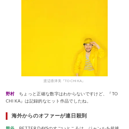
渡辺香津美『TO CHI KA』
野村
ちょっと正確な数字はわからないですけど、『TO
CHI KA』は記録的なヒット作品でしたね。
海外からのオファーが連日殺到
熊谷
BETTER DAYSのすごいところは、ジャンルを超越