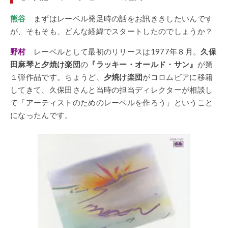
熊谷
まずはレーベル発足時の話をお訊ききしたいんです
が、そもそも、どんな経緯でスタートしたのでしょうか？
野村
レーベルとして最初のリリースは1977年８月。
久保
田麻琴と夕焼け楽団
の
『ラッキー・オールド・サン』
が第
１弾作品です。ちょうど、
夕焼け楽団
がコロムビアに移籍
してきて、久保田さんと当時の担当ディレクターが相談し
て「アーティストのためのレーベルを作ろう」ということ
になったんです。