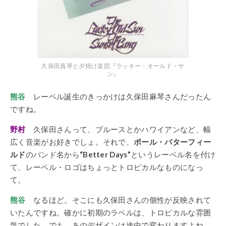
久保田真琴と夕焼け楽団『ラッキー・オールド・サ
ン』
熊谷
レーベル誕生のきっかけは久保田麻琴さんだったん
ですね。
野村
久保田さんって、ブルースとかハワイアンなど、幅
広く音楽がお好きでしょ。それで、
ポール・バターフィー
ルド
のバンド名から
“Better Days”
というレーベル名を付け
て、レーベル・ロゴはちょっとトロピカルなものになっ
て。
熊谷
なるほど。そこにも久保田さんの個性が反映されて
いたんですね。確かに初期のラベルは、トロピカルな雰囲
気でした。でも、あのデザインは途中で変わりますよね。