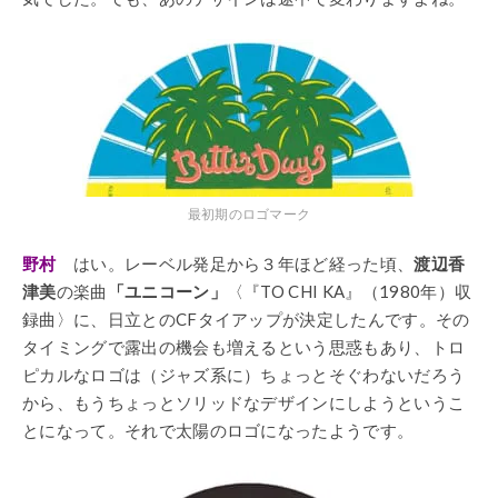
最初期のロゴマーク
野村
はい。レーベル発足から３年ほど経った頃、
渡辺香
津美
の楽曲
「ユニコーン」
〈『TO CHI KA』（1980年）収
録曲〉に、日立とのCFタイアップが決定したんです。その
タイミングで露出の機会も増えるという思惑もあり、トロ
ピカルなロゴは（ジャズ系に）ちょっとそぐわないだろう
から、もうちょっとソリッドなデザインにしようというこ
とになって。それで太陽のロゴになったようです。