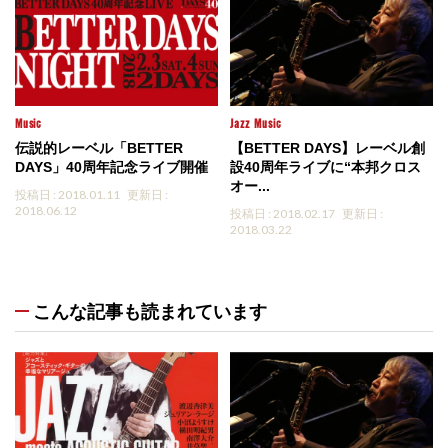
Music
Jazz
Music
伝説的レーベル「BETTER
【BETTER DAYS】レーベル創
DAYS」40周年記念ライブ開催
設40周年ライブに“本邦クロス
オー...
投稿日 : 2018.01.11
更新日 :
2018.06.12
投稿日 : 2018.02.17
更新日 :
2018.03.22
こんな記事も読まれています