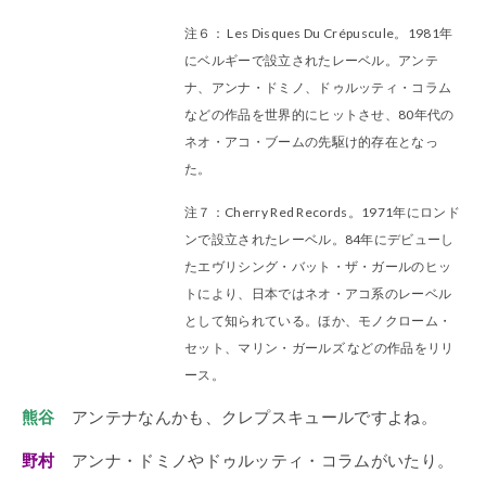
注６： Les Disques Du Crépuscule。1981年
にベルギーで設立されたレーベル。アンテ
ナ、アンナ・ドミノ、ドゥルッティ・コラム
などの作品を世界的にヒットさせ、80年代の
ネオ・アコ・ブームの先駆け的存在となっ
た。
注７：Cherry Red Records。1971年にロンド
ンで設立されたレーベル。84年にデビューし
たエヴリシング・バット・ザ・ガールのヒッ
トにより、日本ではネオ・アコ系のレーベル
として知られている。ほか、モノクローム・
セット、マリン・ガールズ などの作品をリリ
ース。
熊谷
アンテナなんかも、クレプスキュールですよね。
野村
アンナ・ドミノやドゥルッティ・コラムがいたり。