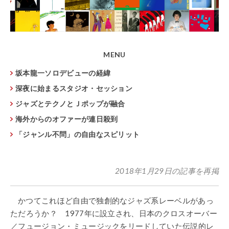
MENU
坂本龍一ソロデビューの経緯
深夜に始まるスタジオ・セッション
ジャズとテクノとＪポップが融合
海外からのオファーが連日殺到
「ジャンル不問」の自由なスピリット
2018年1月29日の記事を再掲
かつてこれほど自由で独創的なジャズ系レーベルがあっ
ただろうか？ 1977年に設立され、日本のクロスオーバー
／フュージョン・ミュージックをリードしていた伝説的レ