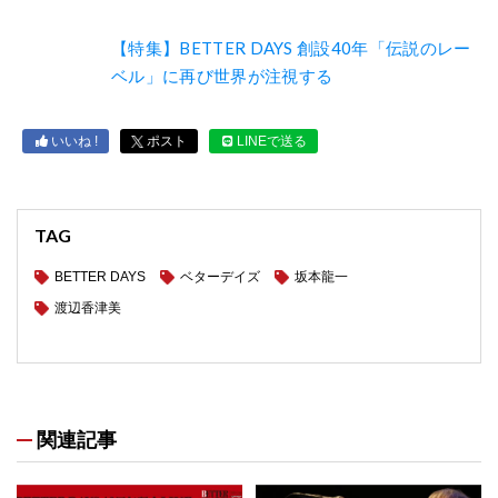
【特集】BETTER DAYS 創設40年「伝説のレー
ベル」に再び世界が注視する
いいね !
ポスト
LINEで送る
TAG
BETTER DAYS
ベターデイズ
坂本龍一
渡辺香津美
関連記事