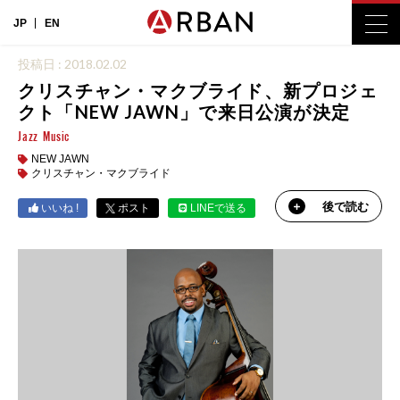
JP
EN
投稿日 : 2018.02.02
クリスチャン・マクブライド、新プロジェ
クト「NEW JAWN」で来日公演が決定
Jazz
Music
NEW JAWN
クリスチャン・マクブライド
後で読む
いいね !
ポスト
LINEで送る