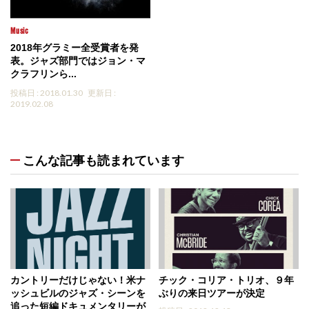
Music
2018年グラミー全受賞者を発
表。ジャズ部門ではジョン・マ
クラフリンら...
投稿日 : 2018.01.30
更新日 :
2019.02.08
こんな記事も読まれています
カントリーだけじゃない！米ナ
チック・コリア・トリオ、９年
ッシュビルのジャズ・シーンを
ぶりの来日ツアーが決定
追った短編ドキュメンタリーが