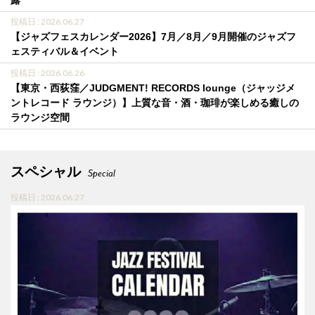
露
投稿日 : 2026.06.27
【ジャズフェスカレンダー2026】7月／8月／9月開催のジャズフ
ェスティバル＆イベント
投稿日 : 2026.06.26
【東京・西荻窪／JUDGMENT! RECORDS lounge（ジャッジメ
ントレコード ラウンジ）】上質な音・酒・珈琲が楽しめる癒しの
ラウンジ空間
スペシャル
Special
投稿日 : 2026.06.27