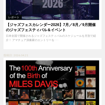
レポート
【ジャズフェスカレンダー2026】7月／8月／9月開催
のジャズフェスティバル＆イベント
日本全国で開催されるジャズフェスティバルのスケジュールを月別で紹
介！ アマチュア演奏家のエントリーを･･･
投稿日 : 2026.04.21