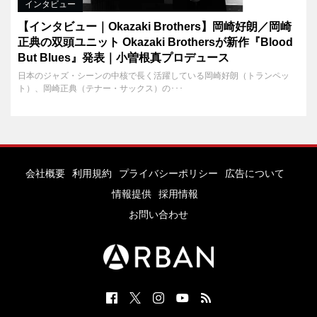
インタビュー
【インタビュー｜Okazaki Brothers】岡崎好朗／岡崎
正典の双頭ユニット Okazaki Brothersが新作『Blood
But Blues』発表｜小曽根真プロデュース
日本のジャズ・シーンの中核で長く活躍している岡崎好朗（トランペッ
ト）、岡崎正典（テナー・サックス）の･･･
会社概要
利用規約
プライバシーポリシー
広告について
情報提供
採用情報
お問い合わせ