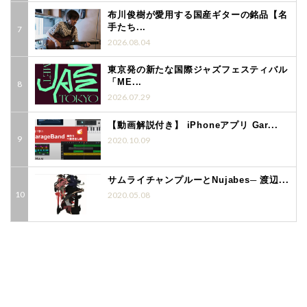
布川俊樹が愛用する国産ギターの銘品【名
手たち...
2026.08.04
東京発の新たな国際ジャズフェスティバル
「ME...
2026.07.29
【動画解説付き】 iPhoneアプリ Gar...
2020.10.09
サムライチャンプルーとNujabes─ 渡辺...
2020.05.08