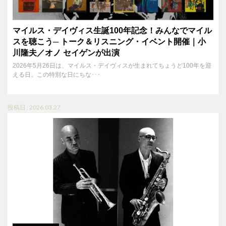
マイルス・デイヴィス生誕100年記念！みんなでマイル
スを聴こう─ トーク＆リスニング・イベント開催｜小
川隆夫／オノ セイゲンが出演
2026年5月26日は、マイルス・デイヴィスが生まれてちょうど100年を迎
える日。この特別な日にちな･･･
投稿日 : 2026.03.27