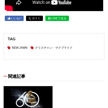
いいね !
ポスト
LINEで送る
TAG
NEW JAWN
クリスチャン・マクブライド
関連記事