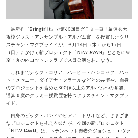
最新作『Bringin’ It』で第60回目グラミー賞「最優秀大
規模ジャズ・アンサンブル・アルバム賞」を授賞したクリ
スチャン・マクブライドが、６月14日（木）から17日
（日）にかけて新プロジェクト「NEW JAWN」とともに東
京・丸の内コットンクラブで来日公演をおこなう。
これまでチック・コリア、ハービー・ハンコック、パッ
ト・メセニー、ダイアナ・クラールなどとの共演や、自身
のプロジェクトを含めた300作以上のアルバムへの参加、
通算６度のグラミー授賞歴を持つクリスチャン・マクブラ
イド。
自身のビッグ・バンドやピアノ・トリオなど、さまざま
なプロジェクトを抱える彼だが、今回の新プロジェクト
「NEW JAWN」は、トランペット奏者のジョシュ・エヴァ