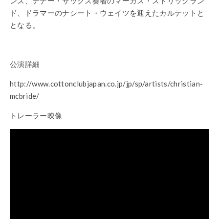
ンス、テナー・サックス奏者のマーカス・ストリックラン
ド、ドラマーのナシート・ウェイツを迎えたカルテットと
となる。
公演詳細
http://www.cottonclubjapan.co.jp/jp/sp/artists/christian-
mcbride/
トレーラー映像