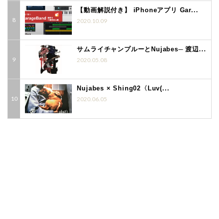
【動画解説付き】 iPhoneアプリ Gar...
2020.10.09
サムライチャンプルーとNujabes─ 渡辺...
2020.05.08
Nujabes × Shing02〈Luv(...
2020.06.05