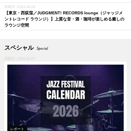
投稿日 : 2026.06.26
【東京・西荻窪／JUDGMENT! RECORDS lounge（ジャッジメ
ントレコード ラウンジ）】上質な音・酒・珈琲が楽しめる癒しの
ラウンジ空間
スペシャル
Special
投稿日 : 2026.06.27
レポート