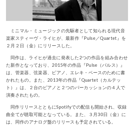
ミニマル・ミュージックの先駆者として知られる現代音
楽家スティーヴ・ライヒが、最新作『Pulse／Quartet』を
２月２日（金）にリリースした。
同作は、ライヒが過去に発表した2つの作品を組み合わせ
た新作となっており、2015年の作品『Pulse（パルス）』
は、管楽器、弦楽器、ピアノ、エレキ・ベースのために書
かれたもの。また、2013年の作品『Quartet（カルテッ
ト）』は、２台のピアノと２つのパーカッションの４人で
演奏されたもの。
同作リリースとともにSpotifyでの配信も開始され、収録
曲全てが聴取可能となっている。また、３月30日（金）に
は、同作のアナログ盤のリリースも予定されている。