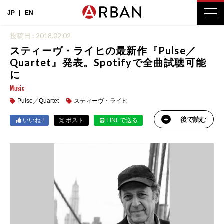
JP
EN
投稿日 : 2018.02.02
スティーヴ・ライヒの最新作『Pulse／
Quartet』発表。Spotifyで全曲試聴可能
に
Music
Pulse／Quartet
スティーヴ・ライヒ
後で読む
いいね !
ポスト
LINEで送る