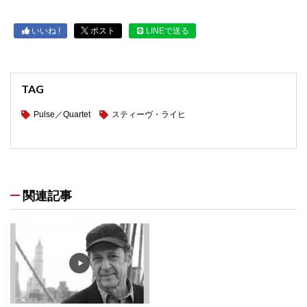
いいね !
ポスト
LINEで送る
TAG
Pulse／Quartet
スティーヴ・ライヒ
関連記事