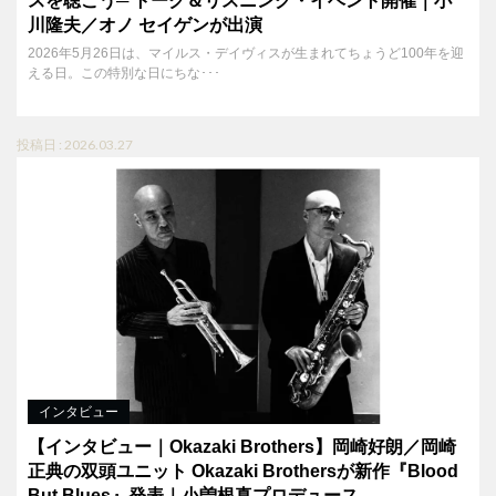
スを聴こう─ トーク＆リスニング・イベント開催｜小
川隆夫／オノ セイゲンが出演
2026年5月26日は、マイルス・デイヴィスが生まれてちょうど100年を迎
える日。この特別な日にちな･･･
投稿日 : 2026.03.27
インタビュー
【インタビュー｜Okazaki Brothers】岡崎好朗／岡崎
正典の双頭ユニット Okazaki Brothersが新作『Blood
But Blues』発表｜小曽根真プロデュース