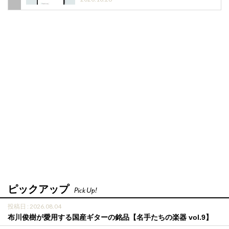
ピックアップ
Pick Up!
投稿日 : 2026.08.04
布川俊樹が愛用する国産ギターの銘品【名手たちの楽器 vol.9】