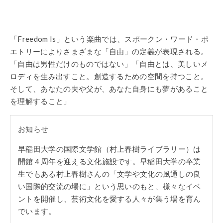
「Freedom Is」という楽曲では、スポークン・ワード・ポ
エトリーによりさまざまな「自由」の定義が表現される。
「自由は男性だけのものではない」「自由とは、美しいメ
ロディを生み出すこと。創造するための空間を持つこと。
そして、あなたの夫や父が、あなた自身にも夢があること
を理解すること」
お知らせ
早稲田大学の国際文学館（村上春樹ライブラリー）は
開館４周年を迎える文化施設です。早稲田大学の卒業
生でもある村上春樹さんの「文学や文化の風通しの良
い国際的交流の場に」という思いのもと、様々なイベ
ントを開催し、芸術文化を愛する人々が集う場を育ん
でいます。