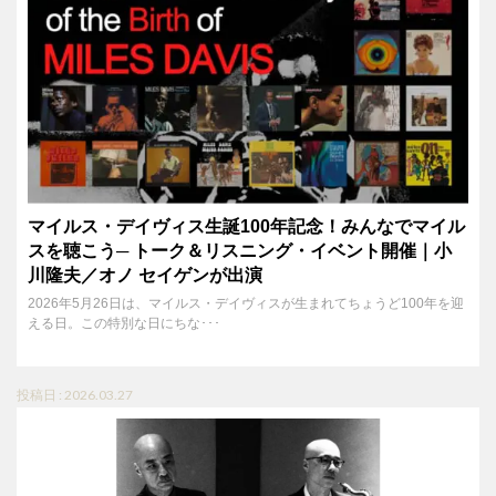
マイルス・デイヴィス生誕100年記念！みんなでマイル
スを聴こう─ トーク＆リスニング・イベント開催｜小
川隆夫／オノ セイゲンが出演
2026年5月26日は、マイルス・デイヴィスが生まれてちょうど100年を迎
える日。この特別な日にちな･･･
投稿日 : 2026.03.27