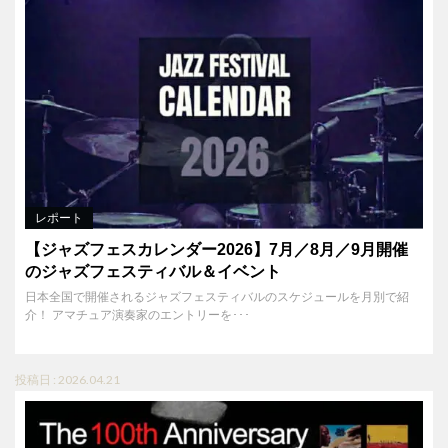
レポート
【ジャズフェスカレンダー2026】7月／8月／9月開催
のジャズフェスティバル＆イベント
日本全国で開催されるジャズフェスティバルのスケジュールを月別で紹
介！ アマチュア演奏家のエントリーを･･･
投稿日 : 2026.04.21