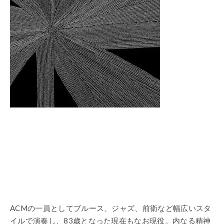
ACMの一員としてブルース、ジャズ、前衛など幅広いスタ
イルで演奏し、83歳となった現在もなお現役。内なる精神