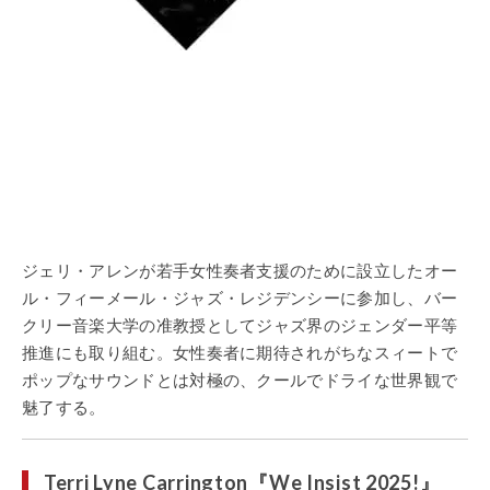
ジェリ・アレンが若手女性奏者支援のために設立したオー
ル・フィーメール・ジャズ・レジデンシーに参加し、バー
クリー音楽大学の准教授としてジャズ界のジェンダー平等
推進にも取り組む。女性奏者に期待されがちなスィートで
ポップなサウンドとは対極の、クールでドライな世界観で
魅了する。
Terri Lyne Carrington『We Insist 2025!』