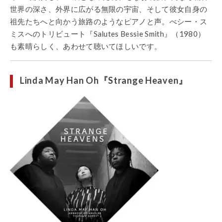
世界の深さ、外界に広がる無限の宇宙、そして彼女自身の
祖先たちへと向かう旅路のようなピアノと声。べシー・ス
ミスへのトリビュート『Salutes Bessie Smith』（1980）
も素晴らしく、あわせて聴いてほしいです。
Linda May Han Oh『Strange Heaven』