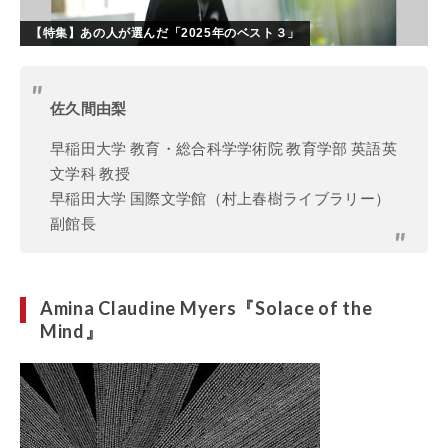
【特集】あの人が選んだ「2025年のベスト３」
佐久間由梨
早稲田大学 教育・総合科学学術院 教育学部 英語英
文学科 教授
早稲田大学 国際文学館（村上春樹ライブラリー）
副館長
Amina Claudine Myers
『
Solace of the
Mind
』