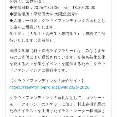
を奏で、世界を描く」
◆開催日時：2026年3月3日（火）18:30-20:00
◆開催場所：早稲田大学 大隈記念講堂
◆入場：一般席：クラウドファンディングの返礼とし
て席をご用意いたします。
学生席：（大学生・高校生・専門学生）：無料でご招
待いたします（先着順）。
国際文学館（村上春樹ライブラリー）は、みなさまか
らのご寄付により運営されています。今後も芸術文化
を愛する人々が集うイベントを開催するため、クラウ
ドファンディングに挑戦中です。
【クラウドファンディングの紹介サイト】
https://readyfor.jp/projects/wihl2025-2026
クラウドファンディングの返礼品として、コンサート
＆トークイベントのチケットに加え、村上春樹作品の
ためのイラストを手掛けたイラストレーター和田誠さ
んによるビリー・ホリデイとアニタ・オデイのイラス