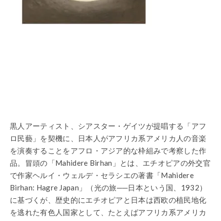
黒人アーティスト、シアスター・ゲイツが提唱する「アフ
ロ民藝」を契機に、日本人がアフリカ系アメリカ人の音楽
を演奏することをアフロ・アジア的な枠組みで考察した作
品。冒頭の「Mahidere Birhan」とは、エチオピアの外交官
で作家ヘルイ・ウェルデ・セラシエの著書「Mahidere
Birhan: Hagre Japan」（光の旅──日本という国、1932）
に基づくが、歴史的にエチオピアと日本は西欧の植民地化
を逃れた有色人国家として、たとえばアフリカ系アメリカ