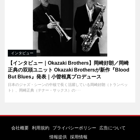
インタビュー
【インタビュー｜Okazaki Brothers】岡崎好朗／岡崎
正典の双頭ユニット Okazaki Brothersが新作『Blood
But Blues』発表｜小曽根真プロデュース
日本のジャズ・シーンの中核で長く活躍している岡崎好朗（トランペッ
ト）、岡崎正典（テナー・サックス）の･･･
会社概要
利用規約
プライバシーポリシー
広告について
情報提供
採用情報