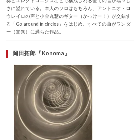
奏とエレクトロニクスなどで構成される全ての音が瑞々し
さに溢れている。本人のソロはもちろん、アントニオ・ロ
ウレイロの声と小金丸慧のギター（かっけー！）が交錯す
る「Go around in circles」をはじめ、すべての曲がワンダ
ー（驚異）に満ちた作品。
岡田拓郎『Konoma』