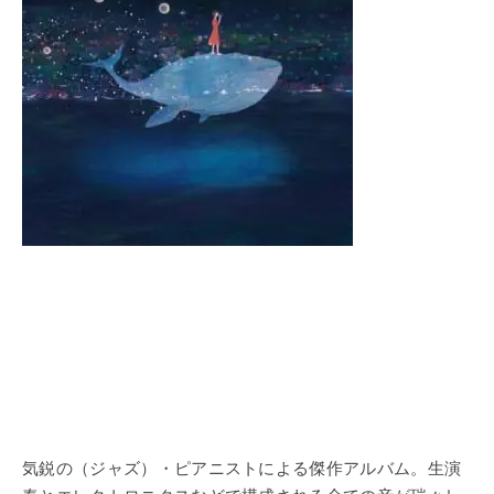
気鋭の（ジャズ）・ピアニストによる傑作アルバム。生演