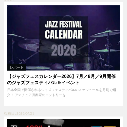
レポート
【ジャズフェスカレンダー2026】7月／8月／9月開催
のジャズフェスティバル＆イベント
日本全国で開催されるジャズフェスティバルのスケジュールを月別で紹
介！ アマチュア演奏家のエントリーを･･･
投稿日 : 2026.04.21