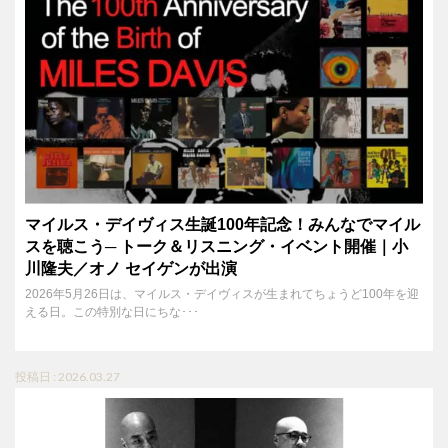
マイルス・デイヴィス生誕100年記念！みんなでマイル
スを聴こう─ トーク＆リスニング・イベント開催｜小
川隆夫／オノ セイゲンが出演
2026年5月26日は、マイルス・デイヴィスが生まれてちょうど100年を迎
える日。この特別な日にちな･･･
投稿日 : 2026.03.27