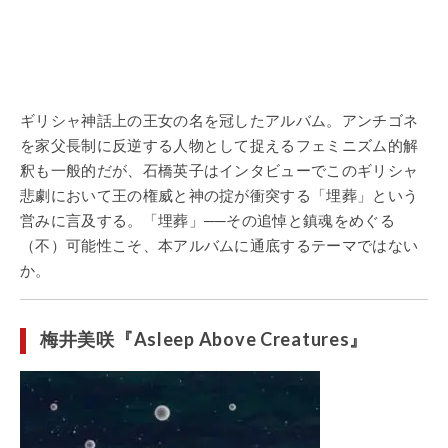
ギリシャ神話上の王女の名を冠したアルバム。アンチゴネ
を家父長制に反逆する人物として捉えるフェミニズム的解
釈も一般的だが、石橋英子はインタビューでこのギリシャ
悲劇において王の権威と神の掟が衝突する「埋葬」という
営みに言及する。「埋葬」──その追悼と鎮魂をめぐる
（不）可能性こそ、本アルバムに通底するテーマではない
か。
梅井美咲『Asleep Above Creatures』