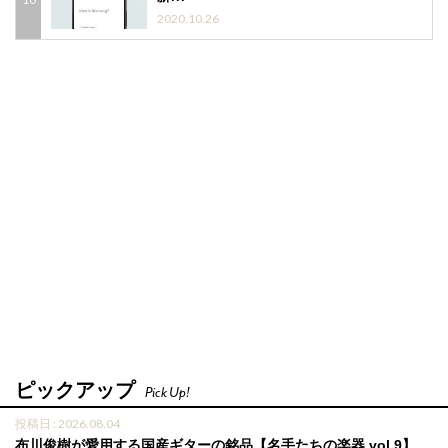
2020.10.26
ピックアップ
Pick Up!
投稿日 : 2026.08.04
布川俊樹が愛用する国産ギターの銘品【名手たちの楽器 vol.9】