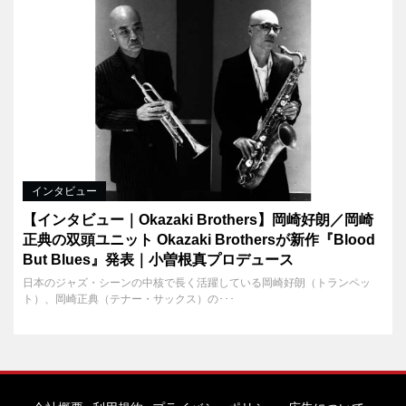
インタビュー
【インタビュー｜Okazaki Brothers】岡崎好朗／岡崎
正典の双頭ユニット Okazaki Brothersが新作『Blood
But Blues』発表｜小曽根真プロデュース
日本のジャズ・シーンの中核で長く活躍している岡崎好朗（トランペッ
ト）、岡崎正典（テナー・サックス）の･･･