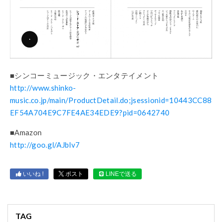
■シンコーミュージック・エンタテイメント
http://www.shinko-
music.co.jp/main/ProductDetail.do;jsessionid=10443CC88
EF54A704E9C7FE4AE34EDE9?pid=0642740
■Amazon
http://goo.gl/AJblv7
いいね !
ポスト
LINEで送る
TAG