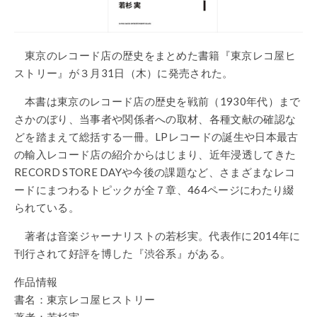
東京のレコード店の歴史をまとめた書籍『東京レコ屋ヒ
ストリー』が３月31日（木）に発売された。
本書は東京のレコード店の歴史を戦前（1930年代）まで
さかのぼり、当事者や関係者への取材、各種文献の確認な
どを踏まえて総括する一冊。LPレコードの誕生や日本最古
の輸入レコード店の紹介からはじまり、近年浸透してきた
RECORD STORE DAYや今後の課題など、さまざまなレコ
ードにまつわるトピックが全７章、464ページにわたり綴
られている。
著者は音楽ジャーナリストの若杉実。代表作に2014年に
刊行されて好評を博した『渋谷系』がある。
作品情報
書名：東京レコ屋ヒストリー
著者：若杉実