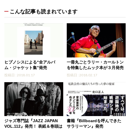
こんな記事も読まれています
ヒプノシスによる“全アルバ
一冊丸ごとラリー・カールトン
ム・ジャケット集”発売
を特集したムック本が３月発売
投稿日 : 2018.01.17
投稿日 : 2018.02.17
ジャズ専門誌『JAZZ JAPAN
書籍『Billboardを呼んできた
VOL.112』発売！ 表紙＆巻頭は
サラリーマン』発売