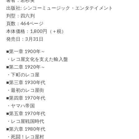
出版社: シンコーミュージック・エンタテイメント
判型：四六判
頁数：464ページ
本体価格：1,800円（＋税）
発売日：3月31日
■第一章 1900年～
・レコ屋文化を支えた輸入盤
■第二章 1920年～
・下町のレコ屋
■第三章 1930年代
・最初のレコ屋街
■第四章 1970年代
・ヤマハ帝国
■第五章 1970年代
・レコ屋戦国時代
■第六章 1980年代
・死闘！レコ屋村