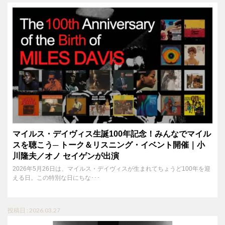
マイルス・デイヴィス生誕100年記念！みんなでマイル
スを聴こう─ トーク＆リスニング・イベント開催｜小
川隆夫／オノ セイゲンが出演
2026年5月26日は、マイルス・デイヴィスが生まれてちょうど100年を迎
える日。この特別な日にちな･･･
投稿日 : 2026.03.27