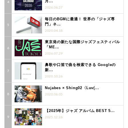
月...
2026.06.27
毎日のBGMに最適！ 世界の「ジャズ専
門」ネ...
2020.04.18
東京発の新たな国際ジャズフェスティバル
「ME...
2026.07.29
鼻歌や口笛で曲を検索できる Googleの
新...
2020.10.26
Nujabes × Shing02〈Luv(...
2020.06.05
【2025年】ジャズ アルバム BEST 5...
2025.12.26