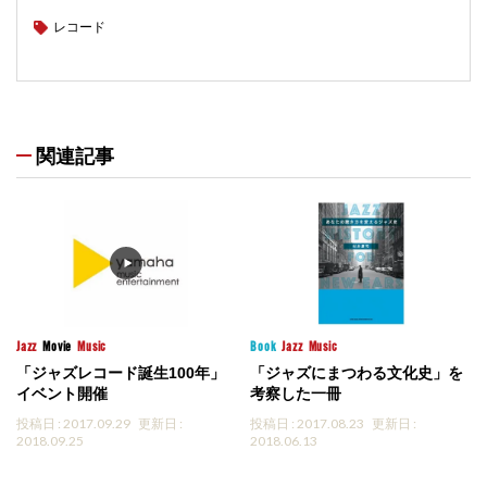
レコード
関連記事
Jazz
Movie
Music
Book
Jazz
Music
「ジャズレコード誕生100年」
「ジャズにまつわる文化史」を
イベント開催
考察した一冊
投稿日 : 2017.09.29
更新日 :
投稿日 : 2017.08.23
更新日 :
2018.09.25
2018.06.13