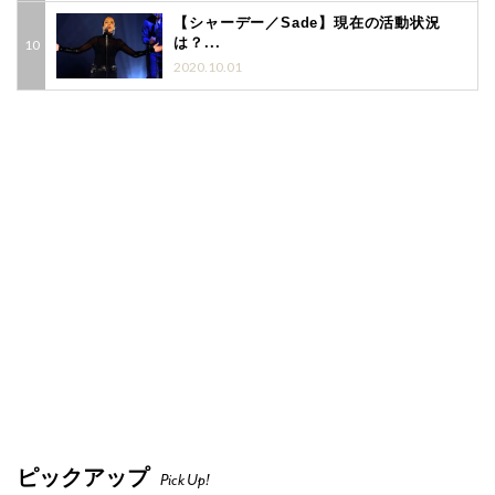
【シャーデー／Sade】現在の活動状況
は？...
2020.10.01
ピックアップ
Pick Up!