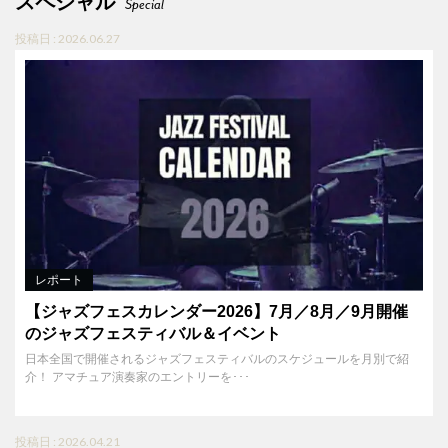
スペシャル
Special
投稿日 : 2026.06.27
レポート
【ジャズフェスカレンダー2026】7月／8月／9月開催
のジャズフェスティバル＆イベント
日本全国で開催されるジャズフェスティバルのスケジュールを月別で紹
介！ アマチュア演奏家のエントリーを･･･
投稿日 : 2026.04.21