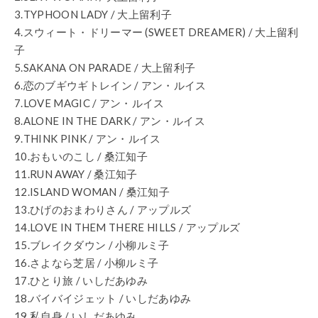
3.TYPHOON LADY / 大上留利子
4.スウィート・ドリーマー (SWEET DREAMER) / 大上留利
子
5.SAKANA ON PARADE / 大上留利子
6.恋のブギウギトレイン / アン・ルイス
7.LOVE MAGIC / アン・ルイス
8.ALONE IN THE DARK / アン・ルイス
9.THINK PINK / アン・ルイス
10.おもいのこし / 桑江知子
11.RUN AWAY / 桑江知子
12.ISLAND WOMAN / 桑江知子
13.ひげのおまわりさん / アップルズ
14.LOVE IN THEM THERE HILLS / アップルズ
15.ブレイクダウン / 小柳ルミ子
16.さよなら芝居 / 小柳ルミ子
17.ひとり旅 / いしだあゆみ
18.バイバイジェット / いしだあゆみ
19.私自身 / いしだあゆみ