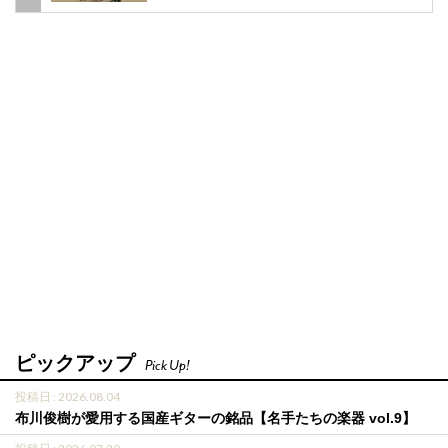
ピックアップ
Pick Up!
投稿日 : 2026.08.04
布川俊樹が愛用する国産ギターの銘品【名手たちの楽器 vol.9】