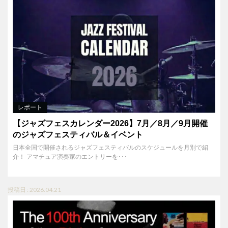
レポート
【ジャズフェスカレンダー2026】7月／8月／9月開催
のジャズフェスティバル＆イベント
日本全国で開催されるジャズフェスティバルのスケジュールを月別で紹
介！ アマチュア演奏家のエントリーを･･･
投稿日 : 2026.04.21