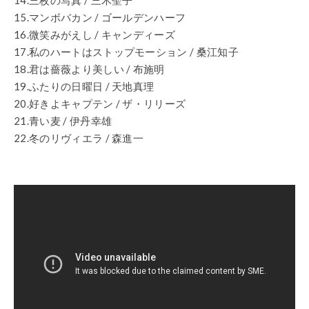
14.三枚の写真 / 三木聖子
15.マンボバカン / ゴールデンハーフ
16.微笑みがえし / キャンディーズ
17.私のハートはストップモーション / 桑江知子
18.君は薔薇より美しい / 布施明
19.ふたりの日曜日 / 天地真理
20.好きよキャプテン / ザ・リリーズ
21.青い麦 / 伊丹幸雄
22.冬のリヴィエラ / 森進一