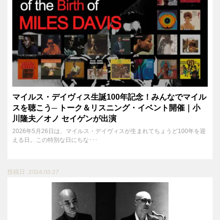
マイルス・デイヴィス生誕100年記念！みんなでマイル
スを聴こう─ トーク＆リスニング・イベント開催｜小
川隆夫／オノ セイゲンが出演
2026年5月26日は、マイルス・デイヴィスが生まれてちょうど100年を迎
える日。この特別な日にちな･･･
投稿日 : 2026.03.27