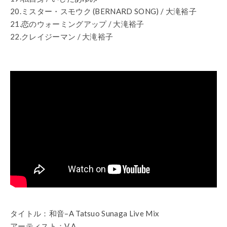
20.ミスター・スモウク (BERNARD SONG) / 大滝裕子
21.恋のウォーミングアップ / 大滝裕子
22.クレイジーマン / 大滝裕子
タイトル：和音–A Tatsuo Sunaga Live Mix
アーティスト：V.A.