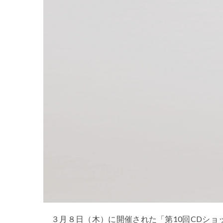
３月８日（木）に開催された「第10回CDショ