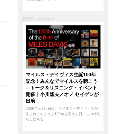
投稿日 : 2026.04.21
マイルス・デイヴィス生誕100年
記念！みんなでマイルスを聴こう
─ トーク＆リスニング・イベント
開催｜小川隆夫／オノ セイゲンが
出演
2026年5月26日は、マイルス・デイヴィスが
生まれてちょうど100年を迎える日。この特別
な日にちな･･･