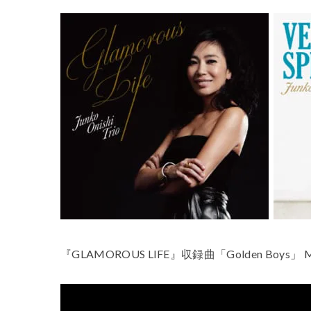
『GLAMOROUS LIFE』収録曲「Golden Boys」 