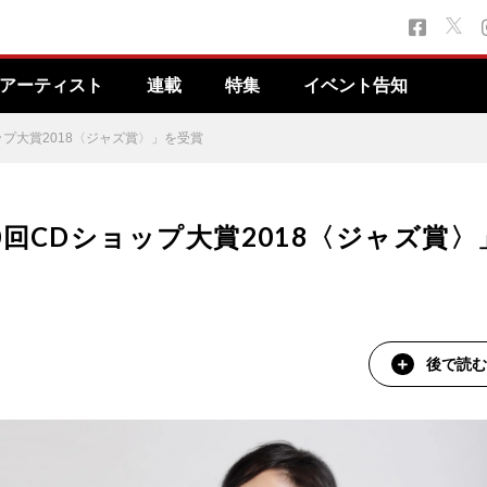
アーティスト
連載
特集
イベント告知
プ大賞2018〈ジャズ賞〉」を受賞
回CDショップ大賞2018〈ジャズ賞〉
後で読む