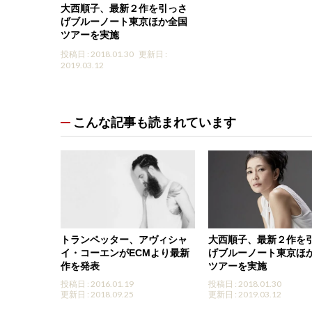
大西順子、最新２作を引っさ
げブルーノート東京ほか全国
ツアーを実施
投稿日 : 2018.01.30
更新日 :
2019.03.12
こんな記事も読まれています
トランペッター、アヴィシャ
大西順子、最新２作を
イ・コーエンがECMより最新
げブルーノート東京ほ
作を発表
ツアーを実施
投稿日 : 2016.01.19
投稿日 : 2018.01.30
更新日 : 2018.09.25
更新日 : 2019.03.12