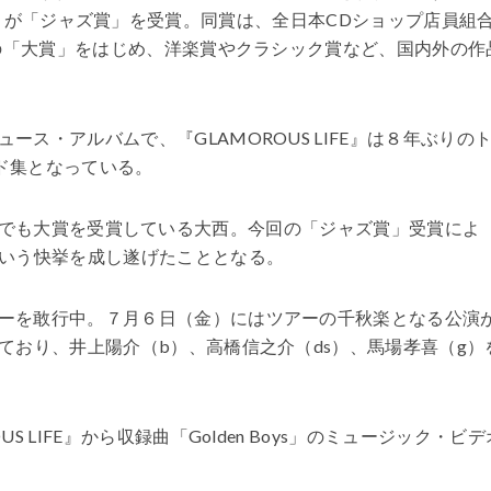
 LIFE』が「ジャズ賞」を受賞。同賞は、全日本CDショップ店員組
年の「大賞」をはじめ、洋楽賞やクラシック賞など、国内外の作
ス・アルバムで、『GLAMOROUS LIFE』は８年ぶりの
ラッド集となっている。
ward」でも大賞を受賞している大西。今回の「ジャズ賞」受賞によ
いう快挙を成し遂げたこととなる。
ーを敢行中。７月６日（金）にはツアーの千秋楽となる公演
ており、井上陽介（b）、高橋信之介（ds）、馬場孝喜（g）
 LIFE』から収録曲「Golden Boys」のミュージック・ビデ