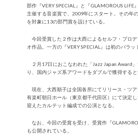
部作『VERY SPECIAL』と『GLAMOROUS
主催する音楽賞で、2009年にスタート。その
を対象に13の部門賞を設けている。
今回受賞した２作は大西によるセルフ・プロデュー
オ作品。一方の『VERY SPECIAL』は初のバ
２月17日におこなわれた「Jazz Japan A
り、国内ジャズ系アワードをダブルで獲得すると
現在、大西順子は全国各所にてリリース・ツア
有楽町朝日ホール（東京都千代田区）にて決定し
迎えたカルテット編成での公演となる。
なお、今回の受賞を受け、受賞作『GLAMOROUS
も公開されている。