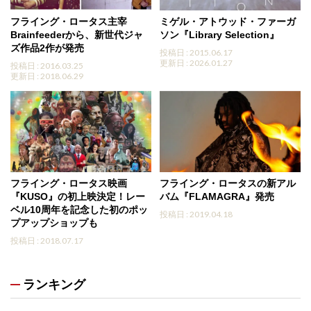
フライング・ロータス主宰
ミゲル・アトウッド・ファーガ
Brainfeederから、新世代ジャ
ソン『Library Selection』
ズ作品2作が発売
投稿日 : 2015.06.17
更新日 : 2026.01.27
投稿日 : 2016.03.25
更新日 : 2018.06.29
フライング・ロータス映画
フライング・ロータスの新アル
『KUSO』の初上映決定！レー
バム『FLAMAGRA』発売
ベル10周年を記念した初のポッ
投稿日 : 2019.04.18
プアップショップも
投稿日 : 2018.07.17
ランキング