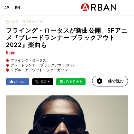
JP
EN
投稿日 : 2018.03.16
フライング・ロータスが新曲公開。SFアニ
メ『ブレードランナー ブラックアウト
2022』楽曲も
Music
フライング・ロータス
ブレードランナー ブラックアウト 2022
ミゲル・アトウッド・ファーガソン
後で読む
いいね !
ポスト
LINEで送る