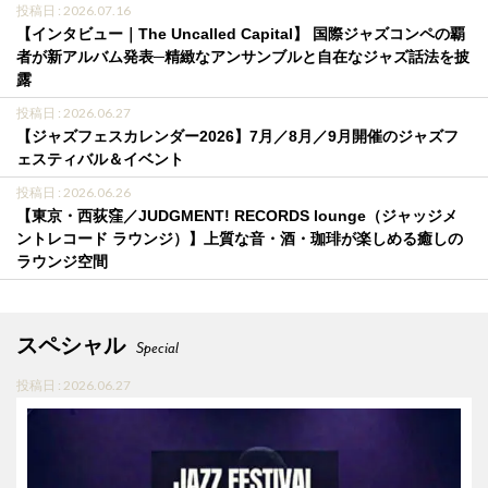
投稿日 : 2026.07.16
【インタビュー｜The Uncalled Capital】 国際ジャズコンペの覇
者が新アルバム発表─精緻なアンサンブルと自在なジャズ話法を披
露
投稿日 : 2026.06.27
【ジャズフェスカレンダー2026】7月／8月／9月開催のジャズフ
ェスティバル＆イベント
投稿日 : 2026.06.26
【東京・西荻窪／JUDGMENT! RECORDS lounge（ジャッジメ
ントレコード ラウンジ）】上質な音・酒・珈琲が楽しめる癒しの
ラウンジ空間
スペシャル
Special
投稿日 : 2026.06.27