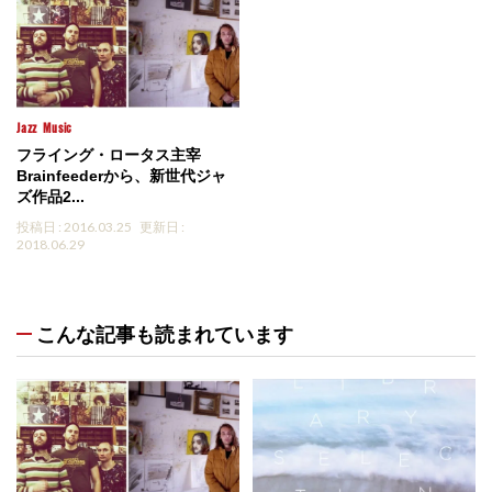
Jazz
Music
フライング・ロータス主宰
Brainfeederから、新世代ジャ
ズ作品2...
投稿日 : 2016.03.25
更新日 :
2018.06.29
こんな記事も読まれています