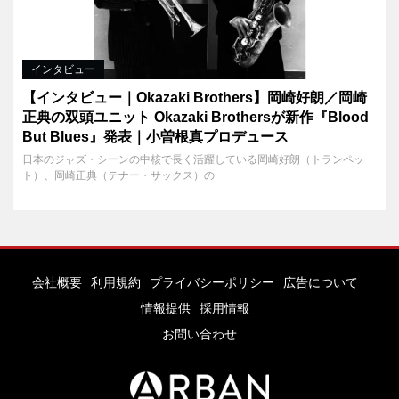
インタビュー
【インタビュー｜Okazaki Brothers】岡崎好朗／岡崎
正典の双頭ユニット Okazaki Brothersが新作『Blood
But Blues』発表｜小曽根真プロデュース
日本のジャズ・シーンの中核で長く活躍している岡崎好朗（トランペッ
ト）、岡崎正典（テナー・サックス）の･･･
会社概要
利用規約
プライバシーポリシー
広告について
情報提供
採用情報
お問い合わせ