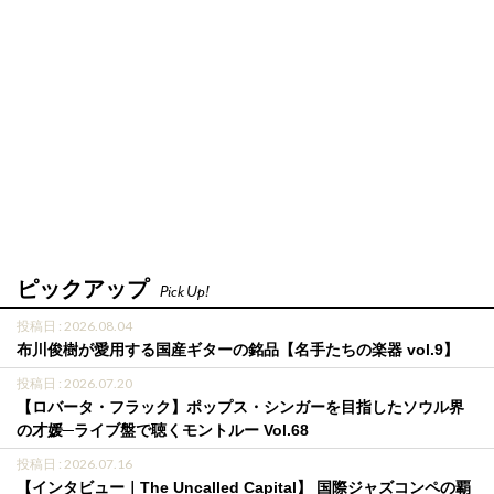
ピックアップ
Pick Up!
投稿日 : 2026.08.04
布川俊樹が愛用する国産ギターの銘品【名手たちの楽器 vol.9】
投稿日 : 2026.07.20
【ロバータ・フラック】ポップス・シンガーを目指したソウル界
の才媛─ライブ盤で聴くモントルー Vol.68
投稿日 : 2026.07.16
【インタビュー｜The Uncalled Capital】 国際ジャズコンペの覇