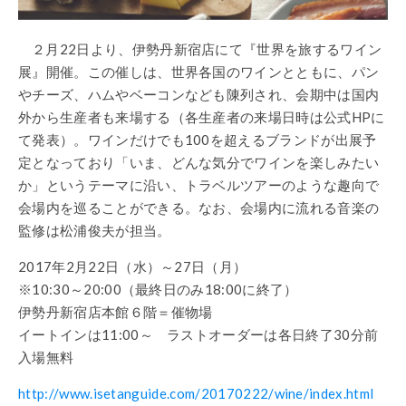
２月22日より、伊勢丹新宿店にて『世界を旅するワイン
展』開催。この催しは、世界各国のワインとともに、パン
やチーズ、ハムやベーコンなども陳列され、会期中は国内
外から生産者も来場する（各生産者の来場日時は公式HPに
て発表）。ワインだけでも100を超えるブランドが出展予
定となっており「いま、どんな気分でワインを楽しみたい
か」というテーマに沿い、トラベルツアーのような趣向で
会場内を巡ることができる。なお、会場内に流れる音楽の
監修は松浦俊夫が担当。
2017年2月22日（水）～27日（月）
※10:30～20:00（最終日のみ18:00に終了）
伊勢丹新宿店本館６階＝催物場
イートインは11:00～ ラストオーダーは各日終了30分前
入場無料
http://www.isetanguide.com/20170222/wine/index.html