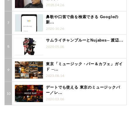
2018.04.26
鼻歌や口笛で曲を検索できる Googleの
新...
2020.10.26
サムライチャンプルーとNujabes─ 渡辺...
2020.05.08
東京「ミュージック・バー＆カフェ」ガイ
ド ─...
2023.08.14
デートでも使える 東京のミュージックバ
ー／レ...
2020.03.06