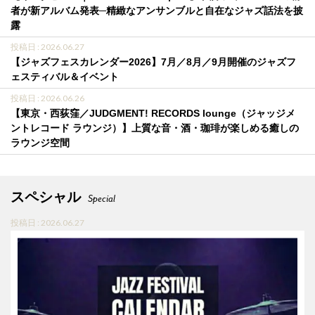
者が新アルバム発表─精緻なアンサンブルと自在なジャズ話法を披
露
投稿日 : 2026.06.27
【ジャズフェスカレンダー2026】7月／8月／9月開催のジャズフ
ェスティバル＆イベント
投稿日 : 2026.06.26
【東京・西荻窪／JUDGMENT! RECORDS lounge（ジャッジメ
ントレコード ラウンジ）】上質な音・酒・珈琲が楽しめる癒しの
ラウンジ空間
スペシャル
Special
投稿日 : 2026.06.27