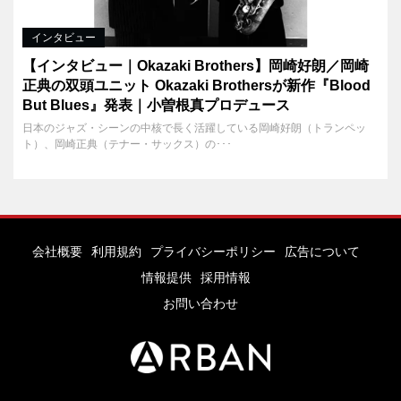
インタビュー
【インタビュー｜Okazaki Brothers】岡崎好朗／岡崎
正典の双頭ユニット Okazaki Brothersが新作『Blood
But Blues』発表｜小曽根真プロデュース
日本のジャズ・シーンの中核で長く活躍している岡崎好朗（トランペッ
ト）、岡崎正典（テナー・サックス）の･･･
会社概要
利用規約
プライバシーポリシー
広告について
情報提供
採用情報
お問い合わせ