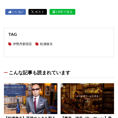
いいね !
ポスト
LINEで送る
TAG
伊勢丹新宿店
松浦俊夫
こんな記事も読まれています