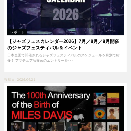
レポート
【ジャズフェスカレンダー2026】7月／8月／9月開催
のジャズフェスティバル＆イベント
日本全国で開催されるジャズフェスティバルのスケジュールを月別で紹
介！ アマチュア演奏家のエントリーを･･･
投稿日 : 2026.04.21