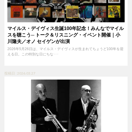
マイルス・デイヴィス生誕100年記念！みんなでマイル
スを聴こう─ トーク＆リスニング・イベント開催｜小
川隆夫／オノ セイゲンが出演
2026年5月26日は、マイルス・デイヴィスが生まれてちょうど100年を迎
える日。この特別な日にちな･･･
投稿日 : 2026.03.27