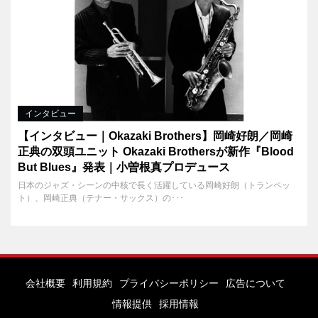
インタビュー
【インタビュー｜Okazaki Brothers】岡崎好朗／岡崎
正典の双頭ユニット Okazaki Brothersが新作『Blood
But Blues』発表｜小曽根真プロデュース
日本のジャズ・シーンの中核で長く活躍している岡崎好朗（トランペッ
ト）、岡崎正典（テナー・サックス）の･･･
会社概要
利用規約
プライバシーポリシー
広告について
情報提供
採用情報