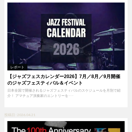
レポート
【ジャズフェスカレンダー2026】7月／8月／9月開催
のジャズフェスティバル＆イベント
日本全国で開催されるジャズフェスティバルのスケジュールを月別で紹
介！ アマチュア演奏家のエントリーを･･･
投稿日 : 2026.04.21