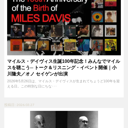
マイルス・デイヴィス生誕100年記念！みんなでマイル
スを聴こう─ トーク＆リスニング・イベント開催｜小
川隆夫／オノ セイゲンが出演
2026年5月26日は、マイルス・デイヴィスが生まれてちょうど100年を迎
える日。この特別な日にちな･･･
投稿日 : 2026.03.27