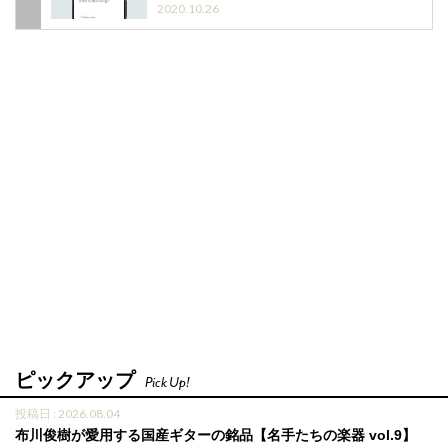
2020.10.26
ピックアップ
Pick Up!
投稿日 : 2026.08.04
布川俊樹が愛用する国産ギターの銘品【名手たちの楽器 vol.9】