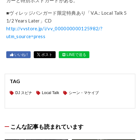
カーと特別ポストカードがある。
■ヴィレッジバンガード限定特典あり「V.A.: Local Talk 5
1/2 Years Later」CD
http://vvstore.jp/i/vv_000000000125982/?
utm_source=press
いいね !
ポスト
LINEで送る
TAG
DJ スピナ
Local Talk
シーン・マケイブ
こんな記事も読まれています