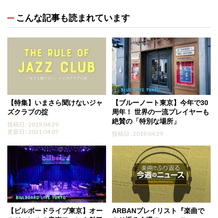
こんな記事も読まれています
【特集】いまさら聞けないジャ
【ブルーノート東京】今年で30
ズクラブの掟
周年！ 世界の一流プレイヤーも
絶賛の「特別な場所」
投稿日 : 2019.04.29
更新日 : 2021.04.07
投稿日 : 2019.04.29
【ビルボードライブ東京】オー
ARBANプレイリスト『楽曲で