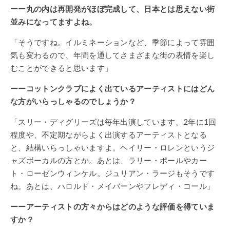
ーー丸の内は再開発がほぼ完成して、日本とは思えない街
並みになってますよね。
「そうですね。イルミネーションなど、季節によって雰囲
気も変わるので、年間を通してさまざまな街の表情を楽し
むことができると思います」
ーーコットンクラブによく出ているアーティストにはどん
な方がいらっしゃるのでしょうか？
「スリー・ディグリーズは毎年出演しています。2年に1回
程度や、不定期ながらよく出演するアーティストとなる
と、結構いらっしゃいますよ。ヘイリー・ロレンというジ
ャズボーカルの方とか。あとは、ラリー・ポールやカー
ト・ローゼンウィンケル。ジュリアン・ラージもそうです
ね。あとは、ハロルド・メイバーンやフレディ・コール」
ーーアーティストの方々からはどのような評価を得ていま
すか？