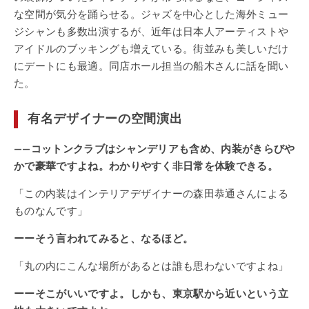
な空間が気分を踊らせる。ジャズを中心とした海外ミュー
ジシャンも多数出演するが、近年は日本人アーティストや
アイドルのブッキングも増えている。街並みも美しいだけ
にデートにも最適。同店ホール担当の船木さんに話を聞い
た。
有名デザイナーの空間演出
——コットンクラブはシャンデリアも含め、内装がきらびや
かで豪華ですよね。わかりやすく非日常を体験できる。
「この内装はインテリアデザイナーの森田恭通さんによる
ものなんです」
ーーそう言われてみると、なるほど。
「丸の内にこんな場所があるとは誰も思わないですよね」
ーーそこがいいですよ。しかも、東京駅から近いという立