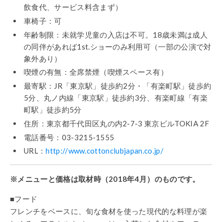
飲食代、サービス料含まず）
車椅子：可
年齢制限：未就学児童の入店は不可。18歳未満は成人
の同伴があれば1st.ショーのみ利用可（一部の公演で対
象外あり）
喫煙の有無：全席禁煙（喫煙スペース有）
最寄駅：JR「東京駅」徒歩約2分・「有楽町駅」徒歩約
5分、丸ノ内線「東京駅」徒歩約3分、有楽町線「有楽
町駅」徒歩約5分
住所：東京都千代田区丸の内2-7-3 東京ビルTOKIA 2F
電話番号：03-3215-1555
URL：
http://www.cottonclubjapan.co.jp/
※メニューと価格は取材時（2018年4月）のものです。
■フード
フレンチをベースに、旬な食材を使った現代的な料理が楽