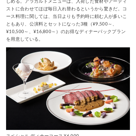
しめる。アラカルトメニューは、入荷した食材やアーティ
ストに合わせてほぼ毎日入れ替わるというから驚きだ。コ
ース料理に関しては、当日よりも予約時に頼む人が多いこ
ともあり、公演料とセットになった3種（¥9,500～、
¥10,500～、¥16,800～）のお得なディナーパックプラン
を用意している。
スペシャル ディナーコース ¥6,000