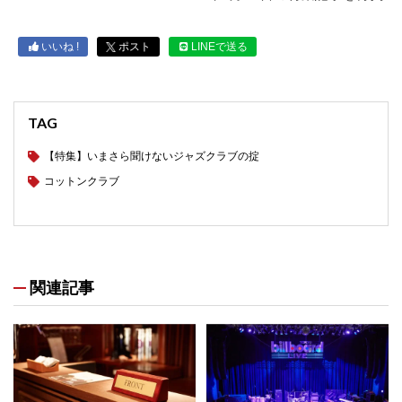
いいね !
ポスト
LINEで送る
TAG
【特集】いまさら聞けないジャズクラブの掟
コットンクラブ
関連記事