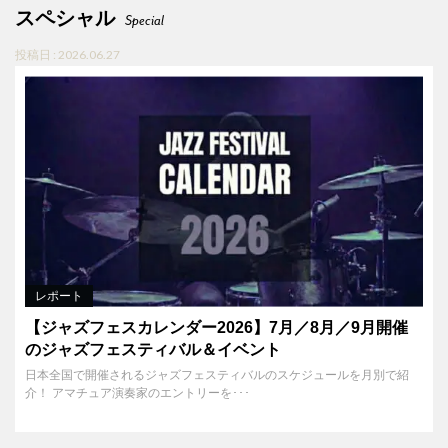
スペシャル
Special
投稿日 : 2026.06.27
レポート
【ジャズフェスカレンダー2026】7月／8月／9月開催
のジャズフェスティバル＆イベント
日本全国で開催されるジャズフェスティバルのスケジュールを月別で紹
介！ アマチュア演奏家のエントリーを･･･