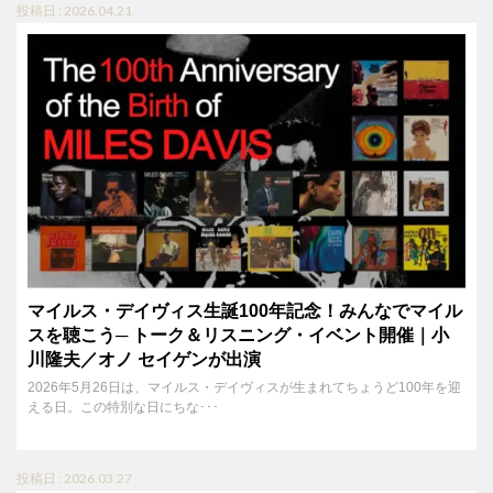
投稿日 : 2026.04.21
マイルス・デイヴィス生誕100年記念！みんなでマイル
スを聴こう─ トーク＆リスニング・イベント開催｜小
川隆夫／オノ セイゲンが出演
2026年5月26日は、マイルス・デイヴィスが生まれてちょうど100年を迎
える日。この特別な日にちな･･･
投稿日 : 2026.03.27