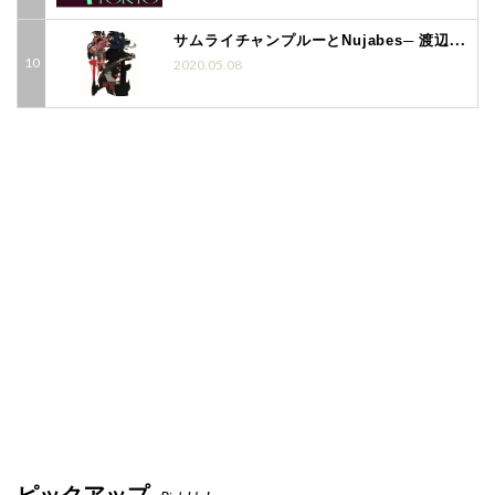
サムライチャンプルーとNujabes─ 渡辺...
2020.05.08