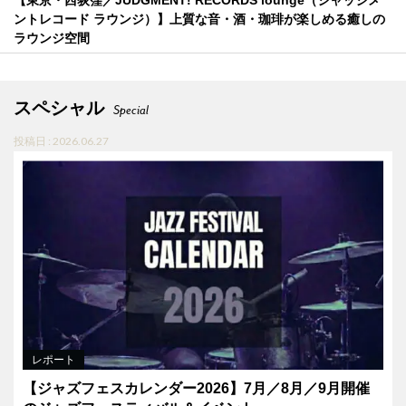
【東京・西荻窪／JUDGMENT! RECORDS lounge（ジャッジメ
ントレコード ラウンジ）】上質な音・酒・珈琲が楽しめる癒しの
ラウンジ空間
スペシャル
Special
投稿日 : 2026.06.27
レポート
【ジャズフェスカレンダー2026】7月／8月／9月開催