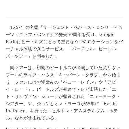
1967年の名盤『サージェント・ペパーズ・ロンリー・ハ
ーツ・クラブ・バンド』の発売50周年を受け、Google
Earthはビートルズにとって重要な９つのロケーションをバ
ーチャル体験できるサービス、「バーチャル・ビートル
ズ・ツアー」を開始した。
同ツアーは、初期のビートルズが出演していた英リヴァ
プールのライブ・ハウス「キャバーン・クラブ」から始ま
り、ファンにはお馴染みの「ペニー・レイン」や「アビ
イ・ロード」。ビートルズが初めてテレビ出演した『エ
ド・サリヴァン・ショー』が収録された「ニューヨーク・
シアター」や、ジョンとオノ・ヨーコが69年に「Bet-In
for Peace」を行った「ヒルトン・アムステルダム・ホテ
ル」などが含まれている。