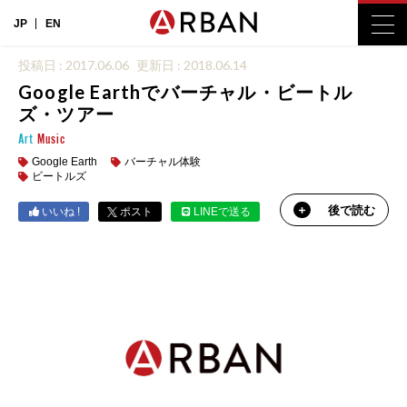
JP
EN
投稿日 : 2017.06.06
更新日 : 2018.06.14
Google Earthでバーチャル・ビートル
ズ・ツアー
Art
Music
Google Earth
バーチャル体験
ビートルズ
後で読む
いいね !
ポスト
LINEで送る