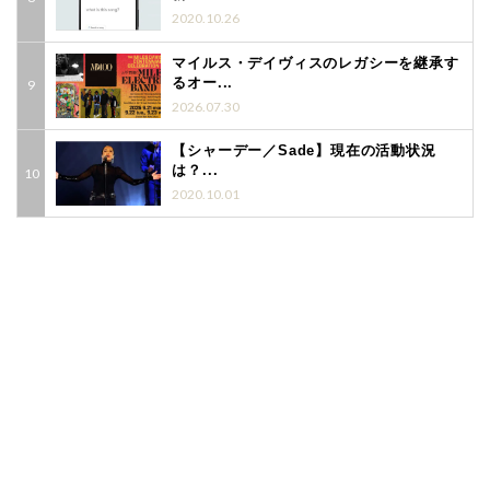
2020.10.26
マイルス・デイヴィスのレガシーを継承す
るオー...
2026.07.30
【シャーデー／Sade】現在の活動状況
は？...
2020.10.01