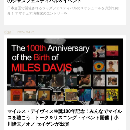
のジャズフェスティバル＆イベント
日本全国で開催されるジャズフェスティバルのスケジュールを月別で紹
介！ アマチュア演奏家のエントリーを･･･
投稿日 : 2026.04.21
マイルス・デイヴィス生誕100年記念！みんなでマイル
スを聴こう─ トーク＆リスニング・イベント開催｜小
川隆夫／オノ セイゲンが出演