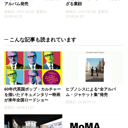
アルバム発売
ざる素顔
投稿日 : 2017.10.03
更新日 :
投稿日 : 2017.02.08
更新日 :
2018.06.13
2018.06.19
こんな記事も読まれています
60年代英国ポップ・カルチャー
ヒプノシスによる“全アルバ
を描いたドキュメンタリー映画
ム・ジャケット集”発売
が来年全国ロードショー
投稿日 : 2018.01.17
投稿日 : 2018.11.07