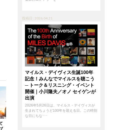
投稿日 : 2026.04.21
マイルス・デイヴィス生誕100年
記念！みんなでマイルスを聴こう
─ トーク＆リスニング・イベント
開催｜小川隆夫／オノ セイゲンが
出演
2026年5月26日は、マイルス・デイヴィスが
生まれてちょうど100年を迎える日。この特別
な日にちな･･･
て
ブ