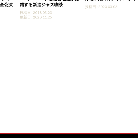
 の全公演
錯する新進ジャズ喫茶
投稿日 : 2020.03.06
投稿日 : 2018.03.23
更新日 : 2020.11.25