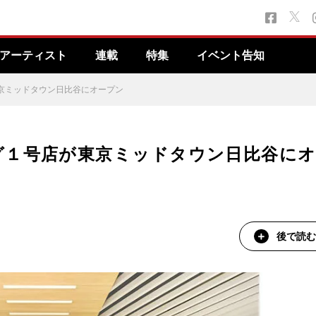
アーティスト
連載
特集
イベント告知
京ミッドタウン日比谷にオープン
グ１号店が東京ミッドタウン日比谷に
後で読む