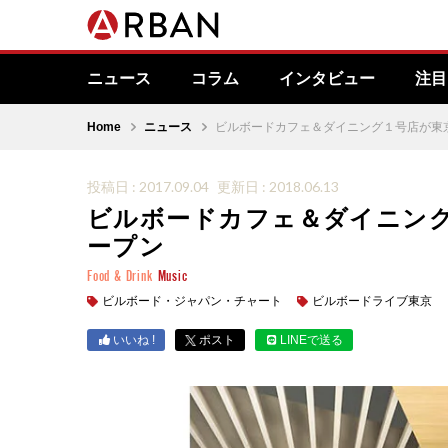
ニュース
コラム
インタビュー
注目
Home
ニュース
ビルボードカフェ＆ダイニング１号店が東
投稿日 : 2017.09.04
更新日 : 2018.06.13
ビルボードカフェ＆ダイニン
ープン
Food & Drink
Music
ビルボード・ジャパン・チャート
ビルボードライブ東京
いいね !
ポスト
LINEで送る