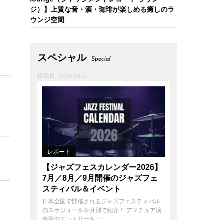
ジ）】上質な音・酒・珈琲が楽しめる癒しのラ
ウンジ空間
スペシャル
Special
投稿日 : 2026.06.27
レポート
【ジャズフェスカレンダー2026】
7月／8月／9月開催のジャズフェ
スティバル＆イベント
日本全国で開催されるジャズフェスティバル
のスケジュールを月別で紹介！ アマチュア演
奏家のエントリーを･･･