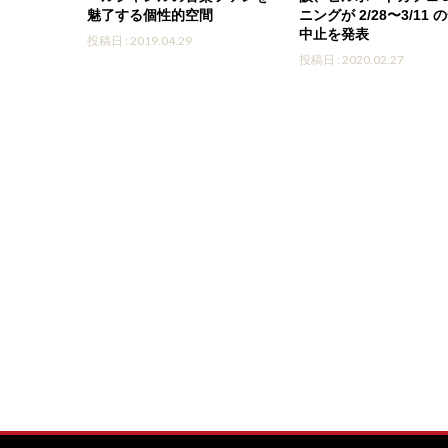
魅了する個性的空間
ニングが 2/28〜3/11
中止を発表
投稿日 : 2019.04.29
投稿日 : 2020.02.27