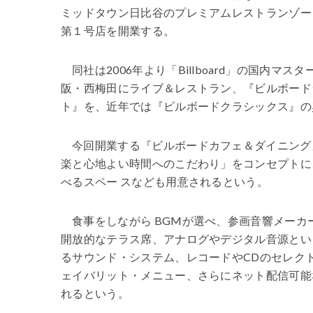
ミッドタウン日比谷のプレミアムレストランゾー
第１号店を開業する。
同社は2006年より「Billboard」の国内
阪・西梅田にライブ＆レストラン、『ビルボード
ト』を、近年では『ビルボードクラシックス』の
今回開業する『ビルボードカフェ＆ダイニング』では、“～My t
楽と心地よい時間へのこだわり」をコンセプトに
べるスペー スなども用意されるという。
食事をしながら BGMが選べ、参画音響メー
開放的なテラス席、アナログやデジタル音源とい
るサウンド・システム、レコードやCDのセレク
ェイバリット・メニュー、さらにネット配信可能
れるという。