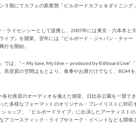
ン３階にてカフェの新業態「ビルボードカフェ＆ダイニング
マスター・ライセンシーとして提携し、2007年には東京・六本木と
ライブ』を開業。翌年には『ビルボード・ジャパン・チャー
興行を開始。
une, My time～ produced by Billboard Live”
、高音質の空間はもとより、食事やお酒だけでなく、BGMを
カー各社推奨のオーディオを備えた個室、日比谷公園を一望で
った多様なフォーマットのオリジナル・プレイリストに対応
トショップ、「ビルボードライブ」に出演したアーティストの
なアコースティック・ライブやトーク・イベントなども開催