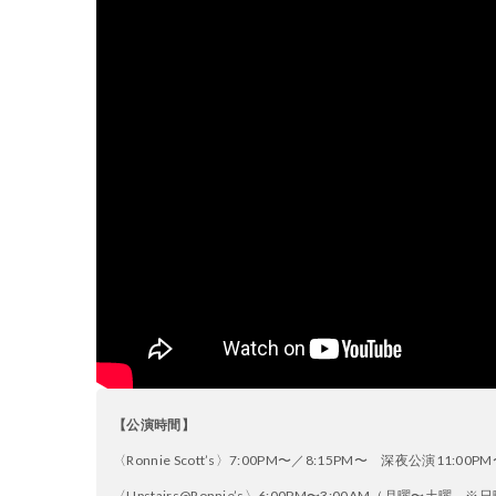
【公演時間】
〈Ronnie Scott’s〉7:00PM〜／8:15PM〜 深夜公演1
〈Upstairs@Ronnie’s〉6:00PM〜3:00AM（月曜〜土曜 ※