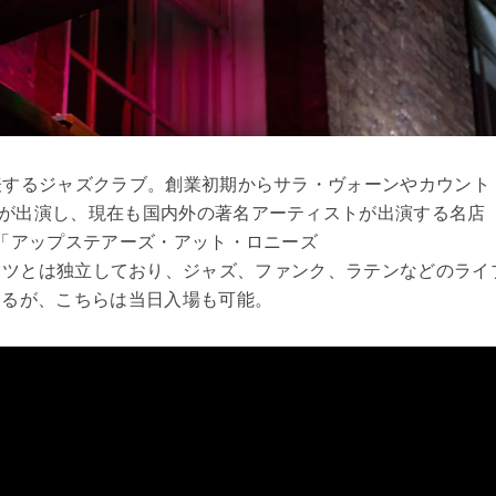
代表するジャズクラブ。創業初期からサラ・ヴォーンやカウント
が出演し、現在も国内外の著名アーティストが出演する名店
ー「アップステアーズ・アット・ロニーズ
ニー・スコッツとは独立しており、ジャズ、ファンク、ラテンなどのライ
きるが、こちらは当日入場も可能。