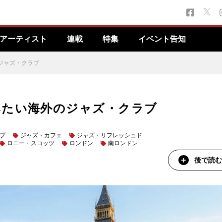
アーティスト
連載
特集
イベント告知
ジャズ・クラブ
みたい海外のジャズ・クラブ
ブ
ジャズ・カフェ
ジャズ・リフレッシュド
ロニー・スコッツ
ロンドン
南ロンドン
後で読む