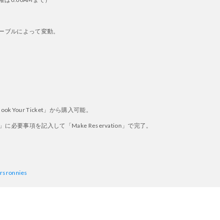
／テーブルによって変動。
Your Ticket」から購入可能。
 Form」に必要事項を記入して「Make
Reservation
」で完了。
irsronnies