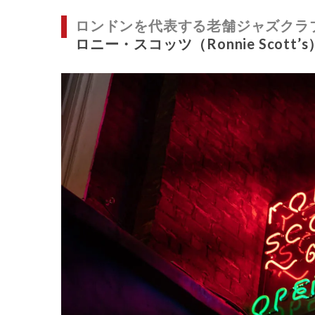
ロンドンを代表する老舗ジャズクラ
ロニー・スコッツ（Ronnie Scott’s