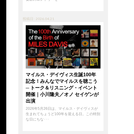
投稿日 : 2026.04.21
マイルス・デイヴィス生誕100年
記念！みんなでマイルスを聴こう
─ トーク＆リスニング・イベント
開催｜小川隆夫／オノ セイゲンが
出演
2026年5月26日は、マイルス・デイヴィスが
生まれてちょうど100年を迎える日。この特別
な日にちな･･･