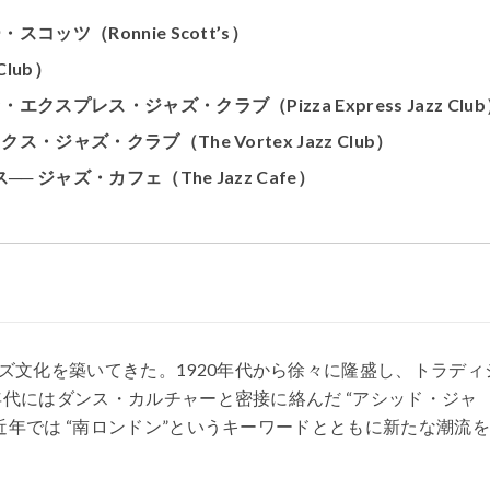
ッツ（Ronnie Scott’s）
lub）
プレス・ジャズ・クラブ（Pizza Express Jazz Club
ャズ・クラブ（The Vortex Jazz Club）
ジャズ・カフェ（The Jazz Cafe）
ズ文化を築いてきた。1920年代から徐々に隆盛し、トラディ
年代にはダンス・カルチャーと密接に絡んだ “アシッド・ジャ
近年では “南ロンドン”というキーワードとともに新たな潮流