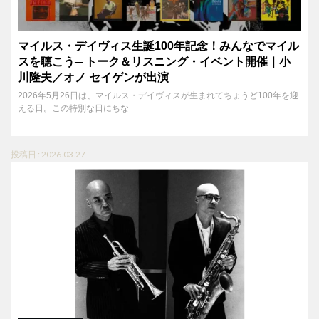
マイルス・デイヴィス生誕100年記念！みんなでマイル
スを聴こう─ トーク＆リスニング・イベント開催｜小
川隆夫／オノ セイゲンが出演
2026年5月26日は、マイルス・デイヴィスが生まれてちょうど100年を迎
える日。この特別な日にちな･･･
投稿日 : 2026.03.27