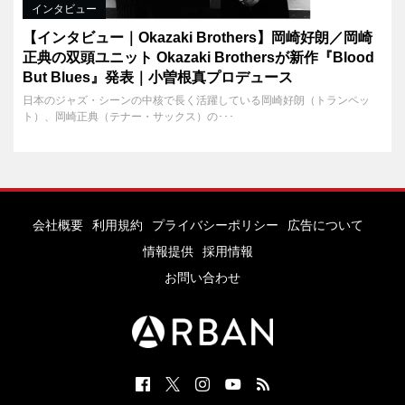
インタビュー
【インタビュー｜Okazaki Brothers】岡崎好朗／岡崎
正典の双頭ユニット Okazaki Brothersが新作『Blood
But Blues』発表｜小曽根真プロデュース
日本のジャズ・シーンの中核で長く活躍している岡崎好朗（トランペッ
ト）、岡崎正典（テナー・サックス）の･･･
会社概要
利用規約
プライバシーポリシー
広告について
情報提供
採用情報
お問い合わせ