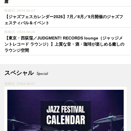
露
投稿日 : 2026.06.27
【ジャズフェスカレンダー2026】7月／8月／9月開催のジャズフ
ェスティバル＆イベント
投稿日 : 2026.06.26
【東京・西荻窪／JUDGMENT! RECORDS lounge（ジャッジメ
ントレコード ラウンジ）】上質な音・酒・珈琲が楽しめる癒しの
ラウンジ空間
スペシャル
Special
投稿日 : 2026.06.27