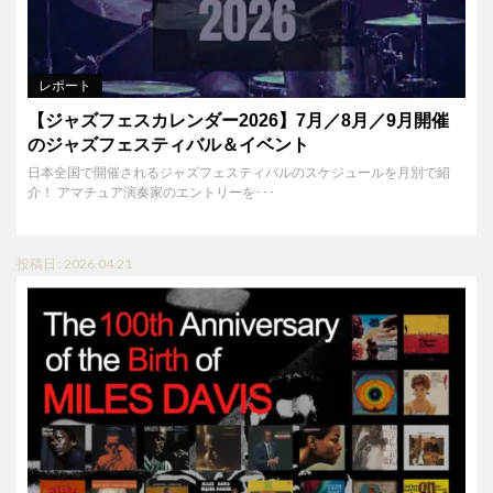
レポート
【ジャズフェスカレンダー2026】7月／8月／9月開催
のジャズフェスティバル＆イベント
日本全国で開催されるジャズフェスティバルのスケジュールを月別で紹
介！ アマチュア演奏家のエントリーを･･･
投稿日 : 2026.04.21