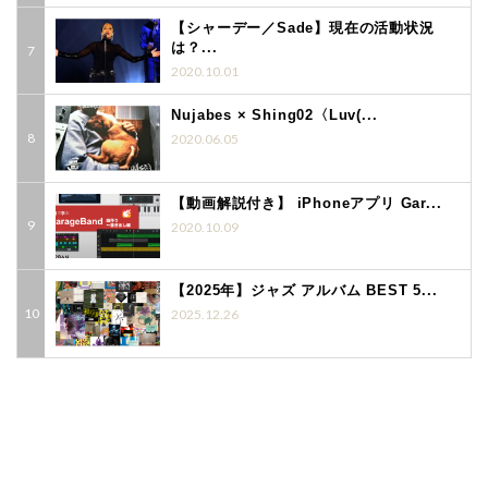
【シャーデー／Sade】現在の活動状況
は？...
2020.10.01
Nujabes × Shing02〈Luv(...
2020.06.05
【動画解説付き】 iPhoneアプリ Gar...
2020.10.09
【2025年】ジャズ アルバム BEST 5...
2025.12.26