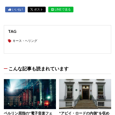
いいね !
ポスト
LINEで送る
TAG
キース・ヘリング
こんな記事も読まれています
ベルリン屈指の“電子音楽フェ
“アビイ・ロードの内側”を収め