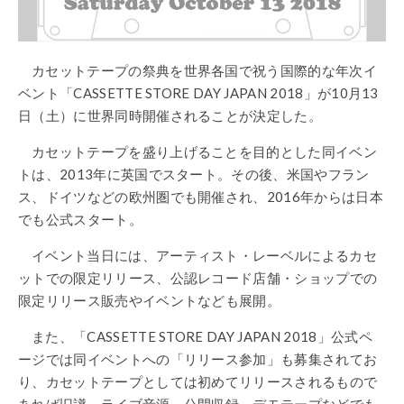
カセットテープの祭典を世界各国で祝う国際的な年次イ
ベント「CASSETTE STORE DAY JAPAN 2018」が10月13
日（土）に世界同時開催されることが決定した。
カセットテープを盛り上げることを目的とした同イベン
トは、2013年に英国でスタート。その後、米国やフラン
ス、ドイツなどの欧州圏でも開催され、2016年からは日本
でも公式スタート。
イベント当日には、アーティスト・レーベルによるカセ
ットでの限定リリース、公認レコード店舗・ショップでの
限定リリース販売やイベントなども展開。
また、「CASSETTE STORE DAY JAPAN 2018」公式ペ
ージでは同イベントへの「リリース参加」も募集されてお
り、カセットテープとしては初めてリリースされるもので
あれば旧譜、ライブ音源、公開収録、デモテープなどでも