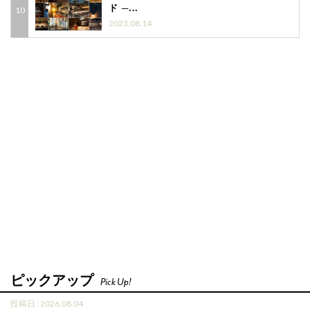
ド ─...
2023.08.14
ピックアップ
Pick Up!
投稿日 : 2026.08.04