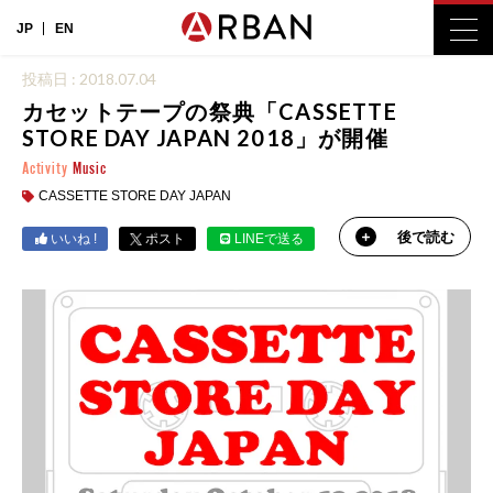
JP
EN
投稿日 : 2018.07.04
カセットテープの祭典「CASSETTE
STORE DAY JAPAN 2018」が開催
Activity
Music
CASSETTE STORE DAY JAPAN
後で読む
いいね !
ポスト
LINEで送る