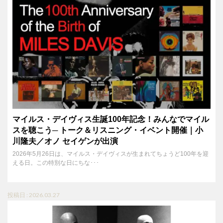
マイルス・デイヴィス生誕100年記念！みんなでマイル
スを聴こう─ トーク＆リスニング・イベント開催｜小
川隆夫／オノ セイゲンが出演
2026年5月26日は、マイルス・デイヴィスが生まれてちょうど100年を迎
える日。この特別な日にちな･･･
投稿日 : 2026.03.27