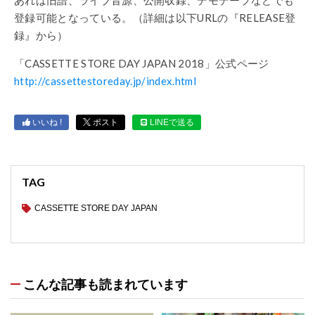
登録可能となっている。（詳細は以下URLの『RELEASE登
録』から）
「CASSETTE STORE DAY JAPAN 2018」公式ページ
http://cassettestoreday.jp/index.html
いいね !
ポスト
LINEで送る
TAG
CASSETTE STORE DAY JAPAN
こんな記事も読まれています