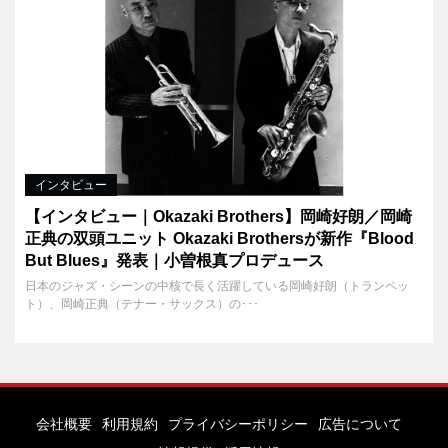
インタビュー
【インタビュー｜Okazaki Brothers】岡崎好朗／岡崎
正典の双頭ユニット Okazaki Brothersが新作『Blood
But Blues』発表｜小曽根真プロデュース
日本のジャズ・シーンの中核で長く活躍している岡崎好朗（トランペッ
ト）、岡崎正典（テナー・サックス）の･･･
会社概要
利用規約
プライバシーポリシー
広告について