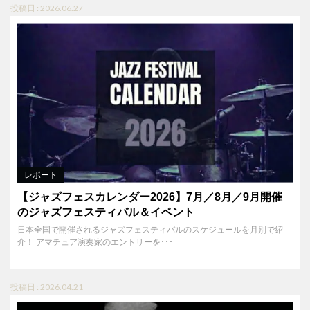
投稿日 : 2026.06.27
レポート
【ジャズフェスカレンダー2026】7月／8月／9月開催
のジャズフェスティバル＆イベント
日本全国で開催されるジャズフェスティバルのスケジュールを月別で紹
介！ アマチュア演奏家のエントリーを･･･
投稿日 : 2026.04.21