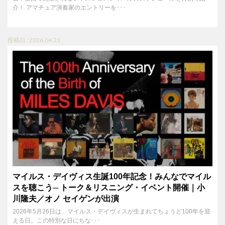
介！ アマチュア演奏家のエントリーを･･･
投稿日 : 2026.04.21
マイルス・デイヴィス生誕100年記念！みんなでマイル
スを聴こう─ トーク＆リスニング・イベント開催｜小
川隆夫／オノ セイゲンが出演
2026年5月26日は、マイルス・デイヴィスが生まれてちょうど100年を迎
える日。この特別な日にちな･･･