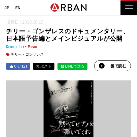
JP
EN
投稿日 : 2018.08.15
チリー・ゴンザレスのドキュメンタリー、
日本語予告編とメインビジュアルが公開
Cinema
Jazz
Music
チリー・ゴンザレス
後で読む
いいね !
ポスト
LINEで送る