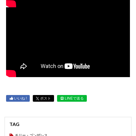
いいね !
ポスト
LINEで送る
TAG
チリー・ゴンザレス