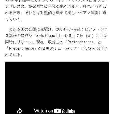
ンザレスの、挑発的で破天荒な生きざまと、狂気とも呼ば
れる言動、それとは対照的な繊細で美しいピアノ演奏に迫
っていく。
また映画の公開に先駆け、2004年から続くピアノ・ソロ
３部作の最終章「Solo Piano III」を９月７日（金）に世界
同時にリリース。現在、収録曲の「Pretenderness」と
「Present Tense」の２曲のミュージック・ビデオが公開さ
れている。