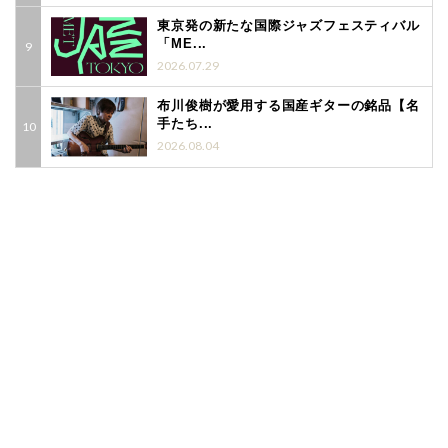
東京発の新たな国際ジャズフェスティバル
「ME...
2026.07.29
布川俊樹が愛用する国産ギターの銘品【名
手たち...
2026.08.04