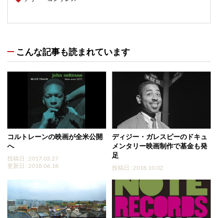
こんな記事も読まれています
コルトレーンの映画が全米公開
ディジー・ガレスピーのドキュ
へ
メンタリー映画制作で基金も発
足
投稿日 : 2017.03.27
更新日 : 2018.06.18
投稿日 : 2018.10.02