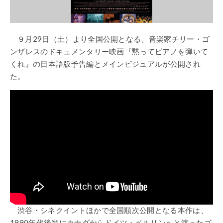
９月29日（土）より全国公開となる、音楽家チリー・ゴ
ンザレスのドキュメンタリー映画『黙ってピアノを弾いて
くれ』の日本語版予告編とメインビジュアルが公開され
た。
渋谷・シネクイントほかで全国順次公開となる本作は、
1990年代後半にカナダからドイツ・ベルリンへと渡ったゴ