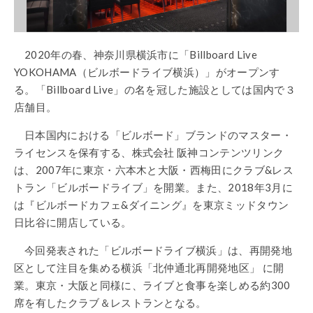
2020年の春、神奈川県横浜市に「Billboard Live
YOKOHAMA（ビルボードライブ横浜）」がオープンす
る。「Billboard Live」の名を冠した施設としては国内で３
店舗目。
日本国内における「ビルボード」ブランドのマスター・
ライセンスを保有する、株式会社 阪神コンテンツリンク
は、2007年に東京・六本木と大阪・西梅田にクラブ&レス
トラン「ビルボードライブ」を開業。また、2018年3月に
は『ビルボードカフェ&ダイニング』を東京ミッドタウン
日比谷に開店している。
今回発表された「ビルボードライブ横浜」は、再開発地
区として注目を集める横浜「北仲通北再開発地区」 に開
業。東京・大阪と同様に、ライブと食事を楽しめる約300
席を有したクラブ＆レストランとなる。