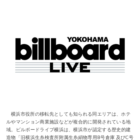
横浜市役所の移転先としても知られる同エリアは、ホテ
ルやマンション商業施設などが複合的に開発されている地
域。ビルボードライブ横浜は、横浜市が認定する歴史的建
造物「旧横浜生糸検査所附属生糸絹物専用B号倉庫 及びC号