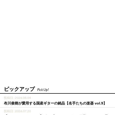
ピックアップ
Pick Up!
投稿日 : 2026.08.04
布川俊樹が愛用する国産ギターの銘品【名手たちの楽器 vol.9】
投稿日 : 2026.07.20