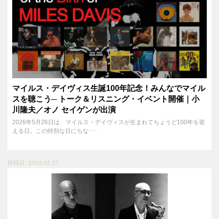
マイルス・デイヴィス生誕100年記念！みんなでマイル
スを聴こう─ トーク＆リスニング・イベント開催｜小
川隆夫／オノ セイゲンが出演
2026年5月26日は、マイルス・デイヴィスが生まれてちょうど100年を迎
える日。この特別な日にちな･･･
投稿日 : 2026.03.27