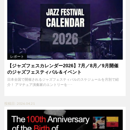
レポート
【ジャズフェスカレンダー2026】7月／8月／9月開催
のジャズフェスティバル＆イベント
日本全国で開催されるジャズフェスティバルのスケジュールを月別で紹
介！ アマチュア演奏家のエントリーを･･･
投稿日 : 2026.04.21