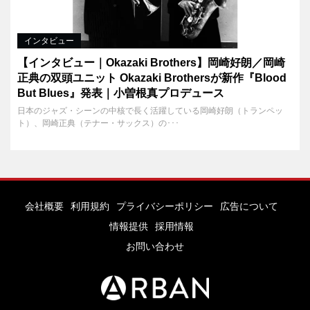
インタビュー
【インタビュー｜Okazaki Brothers】岡崎好朗／岡崎
正典の双頭ユニット Okazaki Brothersが新作『Blood
But Blues』発表｜小曽根真プロデュース
日本のジャズ・シーンの中核で長く活躍している岡崎好朗（トランペッ
ト）、岡崎正典（テナー・サックス）の･･･
会社概要
利用規約
プライバシーポリシー
広告について
情報提供
採用情報
お問い合わせ