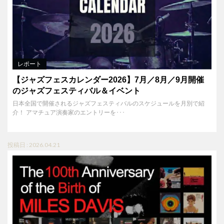
レポート
【ジャズフェスカレンダー2026】7月／8月／9月開催
のジャズフェスティバル＆イベント
日本全国で開催されるジャズフェスティバルのスケジュールを月別で紹
介！ アマチュア演奏家のエントリーを･･･
投稿日 : 2026.04.21