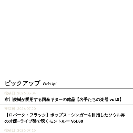
ピックアップ
Pick Up!
投稿日 : 2026.08.04
布川俊樹が愛用する国産ギターの銘品【名手たちの楽器 vol.9】
投稿日 : 2026.07.20
【ロバータ・フラック】ポップス・シンガーを目指したソウル界
の才媛─ライブ盤で聴くモントルー Vol.68
投稿日 : 2026.07.16