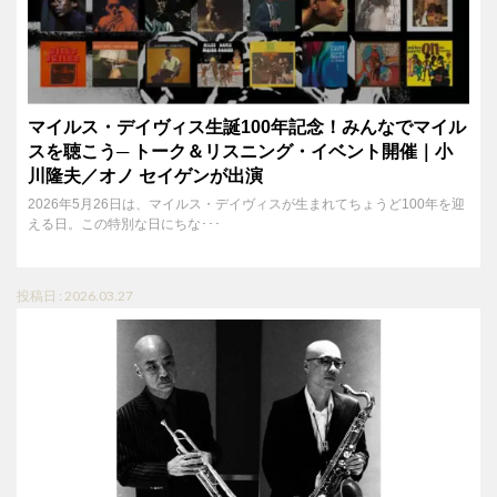
マイルス・デイヴィス生誕100年記念！みんなでマイル
スを聴こう─ トーク＆リスニング・イベント開催｜小
川隆夫／オノ セイゲンが出演
2026年5月26日は、マイルス・デイヴィスが生まれてちょうど100年を迎
える日。この特別な日にちな･･･
投稿日 : 2026.03.27