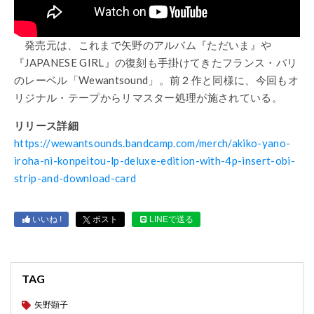
発売元は、これまで矢野のアルバム『ただいま』や
『
JAPANESE GIRL
』の復刻も手掛けてきたフランス・パリ
のレーベル「
Wewantsound
」。前２作と同様に、今回もオ
リジナル・テープからリマスター処理が施されている。
リリース詳細
https://wewantsounds.bandcamp.com/merch/akiko-yano-
iroha-ni-konpeitou-lp-deluxe-edition-with-4p-insert-obi-
strip-and-download-card
いいね !
ポスト
LINEで送る
TAG
矢野顕子