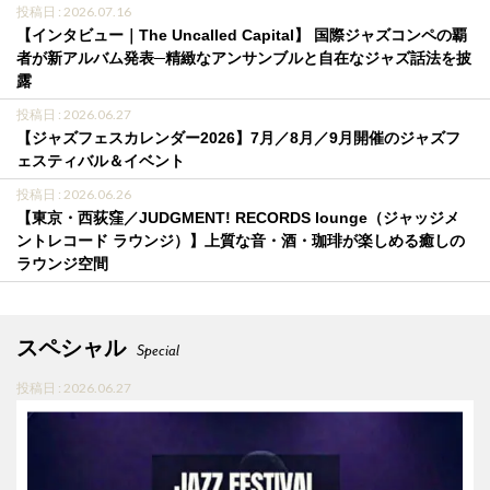
投稿日 : 2026.07.16
【インタビュー｜The Uncalled Capital】 国際ジャズコンペの覇
者が新アルバム発表─精緻なアンサンブルと自在なジャズ話法を披
露
投稿日 : 2026.06.27
【ジャズフェスカレンダー2026】7月／8月／9月開催のジャズフ
ェスティバル＆イベント
投稿日 : 2026.06.26
【東京・西荻窪／JUDGMENT! RECORDS lounge（ジャッジメ
ントレコード ラウンジ）】上質な音・酒・珈琲が楽しめる癒しの
ラウンジ空間
スペシャル
Special
投稿日 : 2026.06.27