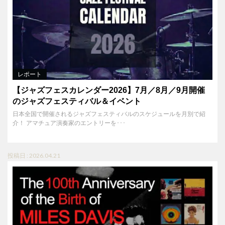
レポート
【ジャズフェスカレンダー2026】7月／8月／9月開催
のジャズフェスティバル＆イベント
日本全国で開催されるジャズフェスティバルのスケジュールを月別で紹
介！ アマチュア演奏家のエントリーを･･･
投稿日 : 2026.04.21