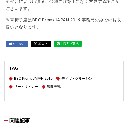
※都合により出演者、公演内容を予告なく変更する場合が
ございます。
※車椅子席はBBC Proms JAPAN 2019 事務局のみでのお取
扱いとなります。
いいね !
ポスト
LINEで送る
TAG
BBC Proms JAPAN 2019
デイヴ・グルーシン
リー・リトナー
狭間美帆
関連記事