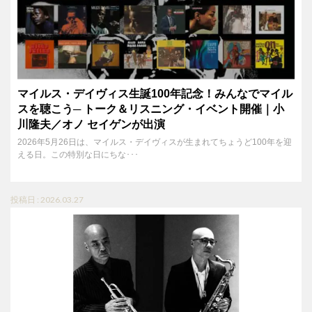
マイルス・デイヴィス生誕100年記念！みんなでマイル
スを聴こう─ トーク＆リスニング・イベント開催｜小
川隆夫／オノ セイゲンが出演
2026年5月26日は、マイルス・デイヴィスが生まれてちょうど100年を迎
える日。この特別な日にちな･･･
投稿日 : 2026.03.27