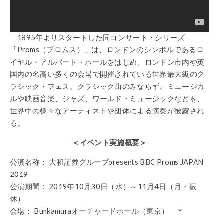
1895年よりスタートした同コンサート・シリーズ
「Proms（プロムス）」は、ロンドンのシンボルであるロ
イヤル・アルバート・ホールをはじめ、ロンドン市内や英
国内の名高い多くの会場で開催されている世界最大級のク
ラシック・フェス。クラシック曲のみならず、ミュージカ
ルや映画音楽、ジャズ、ワールド・ミュージックなどを、
世界中の様々なアーティストや団体による演奏が披露され
る。
＜イベント実施概要＞
公演名称： 大和証券グループpresents BBC Proms JAPAN
2019
公演期間： 2019年10月30日（水）～11月4日（月・振
休）
会場： Bunkamuraオーチャードホール（東京） ＊