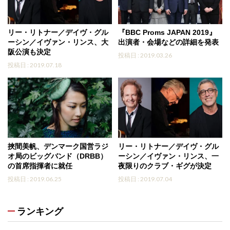
リー・リトナー／デイヴ・グル
『BBC Proms JAPAN 2019』
ーシン／イヴァン・リンス、大
出演者・会場などの詳細を発表
阪公演も決定
投稿日 : 2019.03.26
投稿日 : 2019.07.18
挾間美帆、デンマーク国営ラジ
リー・リトナー／デイヴ・グル
オ局のビッグバンド（DRBB）
ーシン／イヴァン・リンス、一
の首席指揮者に就任
夜限りのクラブ・ギグが決定
投稿日 : 2019.06.25
投稿日 : 2019.07.04
ランキング