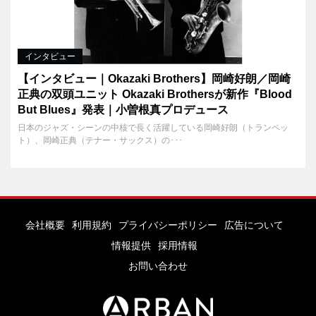
インタビュー
【インタビュー｜Okazaki Brothers】岡崎好朗／岡崎
正典の双頭ユニット Okazaki Brothersが新作『Blood
But Blues』発表｜小曽根真プロデュース
日本のジャズ・シーンの中核で長く活躍している岡崎好朗（トランペッ
ト）、岡崎正典（テナー・サックス）の･･･
会社概要
利用規約
プライバシーポリシー
広告について
情報提供
採用情報
お問い合わせ