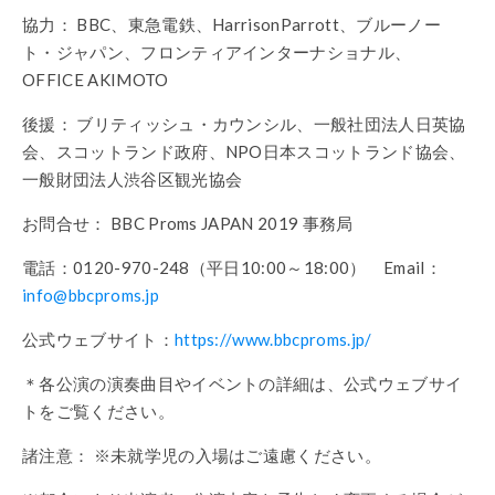
協力： BBC、東急電鉄、HarrisonParrott、ブルーノー
ト・ジャパン、フロンティアインターナショナル、
OFFICE AKIMOTO
後援： ブリティッシュ・カウンシル、一般社団法人日英協
会、スコットランド政府、NPO日本スコットランド協会、
一般財団法人渋谷区観光協会
お問合せ： BBC Proms JAPAN 2019 事務局
電話：0120-970-248（平日10:00～18:00） Email：
info@bbcproms.jp
公式ウェブサイト：
https://www.bbcproms.jp/
＊各公演の演奏曲目やイベントの詳細は、公式ウェブサイ
トをご覧ください。
諸注意： ※未就学児の入場はご遠慮ください。